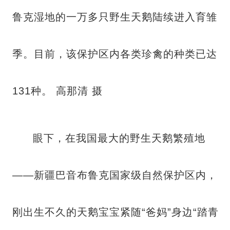
鲁克湿地的一万多只野生天鹅陆续进入育雏
季。目前，该保护区内各类珍禽的种类已达
131种。 高那清 摄
眼下，在我国最大的野生天鹅繁殖地
——新疆巴音布鲁克国家级自然保护区内，
刚出生不久的天鹅宝宝紧随“爸妈”身边“踏青