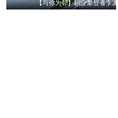
【与你为邻】职业攀登者李渊
【与你为邻】古巴歌手lily