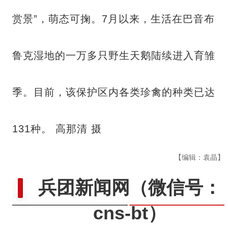
赏景”，萌态可掬。7月以来，生活在巴音布
鲁克湿地的一万多只野生天鹅陆续进入育雏
季。目前，该保护区内各类珍禽的种类已达
131种。 高那清 摄
【编辑：袁晶】
兵团新闻网
（微信号：
cns-bt）