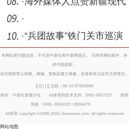
·
海外媒体人点赞新疆现代
农业
·
·
“兵团故事”铁门关市巡演
圆满落幕
本网站所刊载信息，不代表中新社和中新网观点。 刊用本网站稿件，务
经书面授权。
未经授权禁止转载、摘编、复制及建立镜像，违者将依法追究法律责任。
[] [] [ ] [] 总机：86-10-87826688
制作：中新社新疆分社 k8体育的技术支持：0991-8557237 新闻
热线：0991- 8550320 / 8556479
k8体育 copyright ©1999-2025 chinanews.com. all rights reserved
网站地图