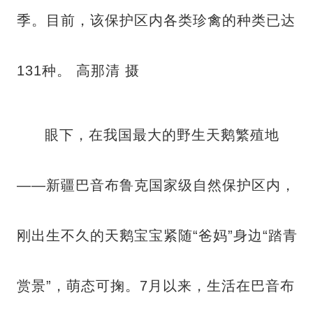
季。目前，该保护区内各类珍禽的种类已达
131种。 高那清 摄
眼下，在我国最大的野生天鹅繁殖地
——新疆巴音布鲁克国家级自然保护区内，
刚出生不久的天鹅宝宝紧随“爸妈”身边“踏青
赏景”，萌态可掬。7月以来，生活在巴音布