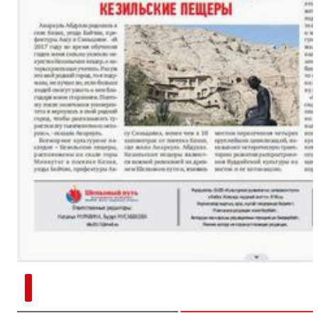
新疆南部红枣采收加工