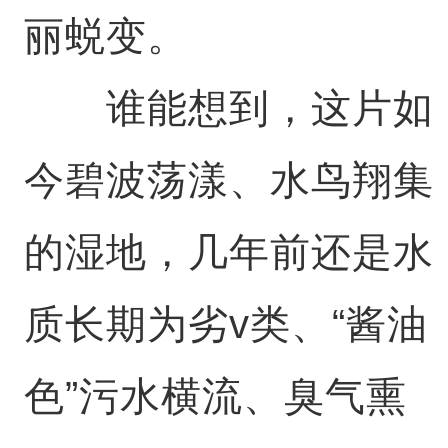
丽蜕变。
谁能想到，这片如
今碧波荡漾、水鸟翔集
的湿地，几年前还是水
质长期为劣v类、“酱油
色”污水横流、臭气熏