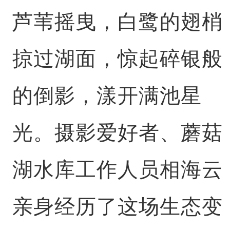
芦苇摇曳，白鹭的翅梢
掠过湖面，惊起碎银般
的倒影，漾开满池星
光。摄影爱好者、蘑菇
湖水库工作人员相海云
亲身经历了这场生态变