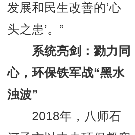
发展和民生改善的‘心
头之患’。”
系统亮剑：勠力同
心，环保铁军战“黑水
浊波”
2018年，八师石