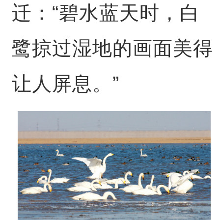
迁：“碧水蓝天时，白
鹭掠过湿地的画面美得
让人屏息。”