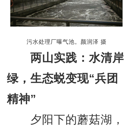
污水处理厂曝气池。颜润泽 摄
两山实践：水清岸
绿，生态蜕变现“兵团
精神”
夕阳下的蘑菇湖，