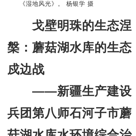
《湿地风光》。 杨银学 摄
戈壁明珠的生态涅
槃：蘑菇湖水库的生态
戍边战
——新疆生产建设
兵团第八师石河子市蘑
菇湖水库水环境综合治