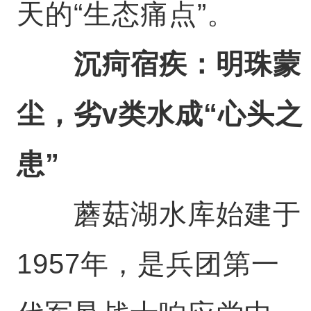
天的“生态痛点”。
沉疴宿疾：明珠蒙
尘，劣v类水成“心头之
患”
蘑菇湖水库始建于
1957年，是兵团第一