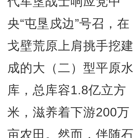
代军垦战士响应党中
央“屯垦戍边”号召，在
戈壁荒原上肩挑手挖建
成的大（二）型平原水
库，总库容1.8亿立方
米，滋养着下游200万
亩农田。然而，伴随石