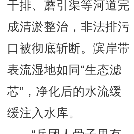
干排、蘑引渠等河道完
成清淤整治，非法排污
口被彻底斩断。滨岸带
表流湿地如同“生态滤
芯”，净化后的水流缓
缓注入水库。