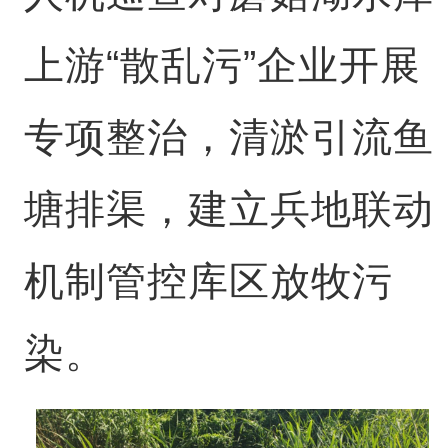
上游“散乱污”企业开展
专项整治，清淤引流鱼
塘排渠，建立兵地联动
机制管控库区放牧污
染。