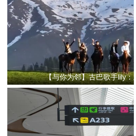
【与你为邻】古巴歌手lily