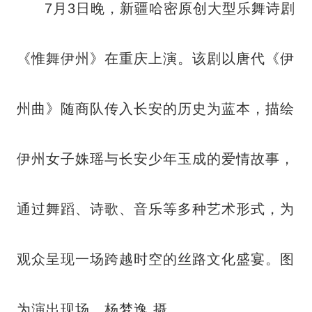
7月3日晚，新疆哈密原创大型乐舞诗剧
《惟舞伊州》在重庆上演。该剧以唐代《伊
州曲》随商队传入长安的历史为蓝本，描绘
伊州女子姝瑶与长安少年玉成的爱情故事，
通过舞蹈、诗歌、音乐等多种艺术形式，为
观众呈现一场跨越时空的丝路文化盛宴。图
为演出现场。杨梦逸 摄