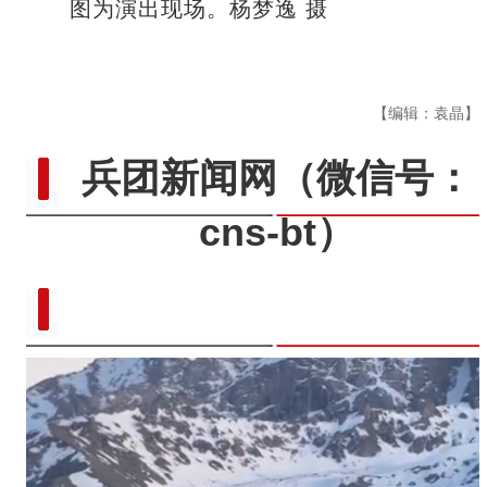
图为演出现场。杨梦逸 摄
【编辑：袁晶】
兵团新闻网
（微信号：
cns-bt）