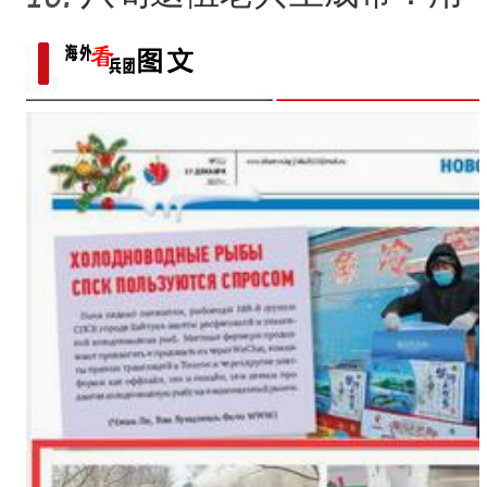
半生光阴为城市披绿装