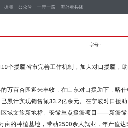
援疆
公众号
一带一路
海外看兵团
字号：
9个援疆省市完善工作机制，加大对口援疆，助
的万亩杏园迎来丰收，在山东对口援助下，喀什
已累计实现销售额33.2亿余元。在宁波对口援助
为区域文旅新地标。安徽重点援疆项目——新疆徽
亩的种植基地，带动2500余人就业，年产值达