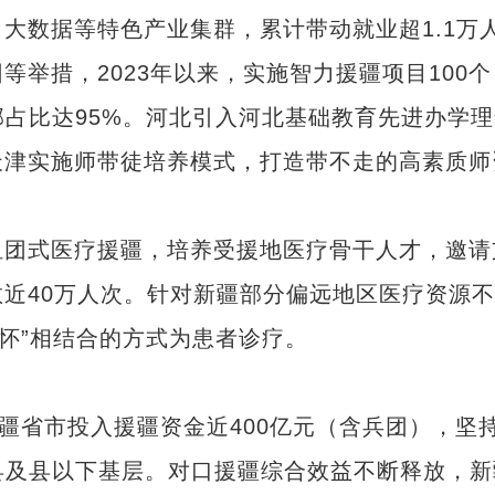
大数据等特色产业集群，累计带动就业超1.1万
措，2023年以来，实施智力援疆项目100个
部占比达95%。河北引入河北基础教育先进办学
天津实施师带徒培养模式，打造带不走的高素质师
团式医疗援疆，培养受援地医疗骨干人才，邀请
近40万人次。针对新疆部分偏远地区医疗资源不
关怀”相结合的方式为患者诊疗。
援疆省市投入援疆资金近400亿元（含兵团），坚
县及县以下基层。对口援疆综合效益不断释放，新