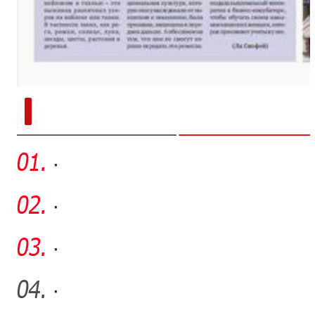
新疆兵团手艺人用绣塑布偶技艺秀
·
·
·
·