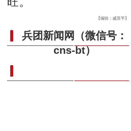
旺。
【编辑：戚亚平】
兵团新闻网
（微信号：
cns-bt）