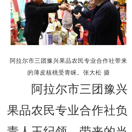
阿拉尔市三团豫兴果品农民专业合作社带来
的薄皮核桃受青睐。张大松 摄
阿拉尔市三团豫兴
果品农民专业合作社负
责人王纪领，带来的当