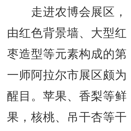
走进农博会展区，
由红色背景墙、大型红
枣造型等元素构成的第
一师阿拉尔市展区颇为
醒目。苹果、香梨等鲜
果，核桃、吊干杏等干