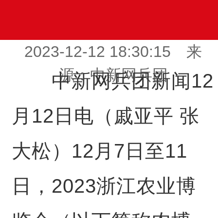
2023-12-12 18:30:15 来
源：中新网兵团
中新网兵团新闻12
月12日电（戚亚平 张
大松）12月7日至11
日，2023浙江农业博