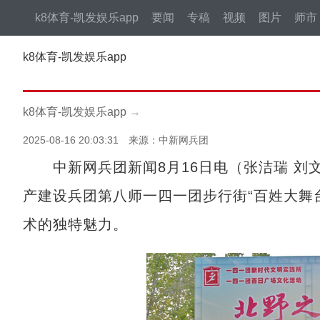
k8体育-凯发娱乐app
要闻
专稿
视频
图片
师市
k8体育-凯发娱乐app
k8体育-凯发娱乐app
→
2025-08-16 20:03:31 来源：中新网兵团
中新网兵团新闻8月16日电（张洁瑞 刘文
产建设兵团第八师一四一团步行街“百姓大舞
术的独特魅力。