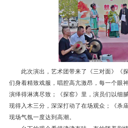
此次演出，艺术团带来了《三对面》《探
们身着精致戏服，唱腔高亢激昂，每一个眼
演绎得淋漓尽致；《探窑》里，演员们以细
现得入木三分，深深打动了在场观众；《杀
现场气氛一度达到高潮。