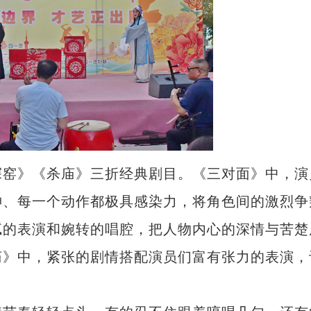
窑》《杀庙》三折经典剧目。《三对面》中，演
神、每一个动作都极具感染力，将角色间的激烈争
腻的表演和婉转的唱腔，把人物内心的深情与苦楚
庙》中，紧张的剧情搭配演员们富有张力的表演，