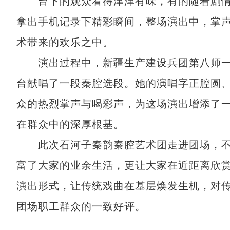
台下的观众看得津津有味，有的随着剧情
拿出手机记录下精彩瞬间，整场演出中，掌
术带来的欢乐之中。
演出过程中，新疆生产建设兵团第八师一
台献唱了一段秦腔选段。她的演唱字正腔圆
众的热烈掌声与喝彩声，为这场演出增添了
在群众中的深厚根基。
此次石河子秦韵秦腔艺术团走进团场，不
富了大家的业余生活，更让大家在近距离欣赏
演出形式，让传统戏曲在基层焕发生机，对
团场职工群众的一致好评。