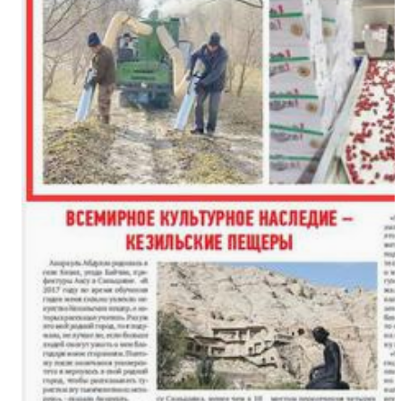
“中国新疆民族乐器村”迎来