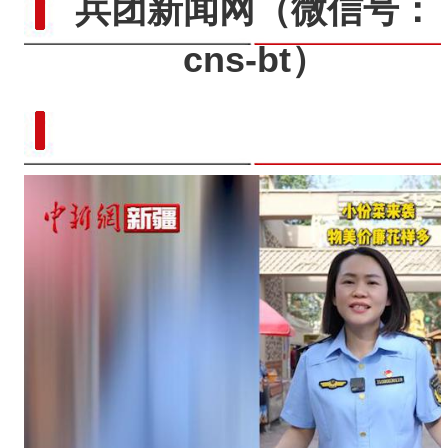
兵团新闻网
（微信号：
cns-bt）