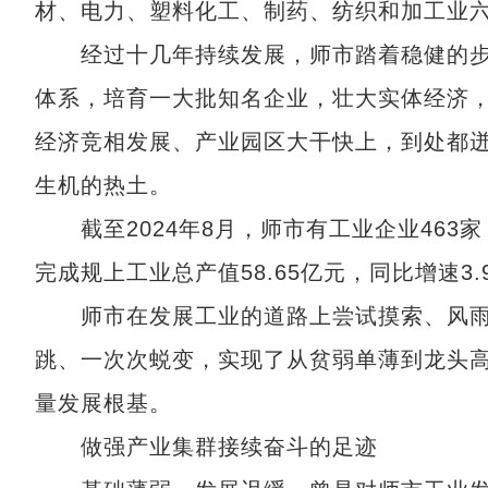
材、电力、塑料化工、制药、纺织和加工业
经过十几年持续发展，师市踏着稳健的步
体系，培育一大批知名企业，壮大实体经济
经济竞相发展、产业园区大干快上，到处都
生机的热土。
截至2024年8月，师市有工业企业463
完成规上工业总产值58.65亿元，同比增速3.
师市在发展工业的道路上尝试摸索、风雨
跳、一次次蜕变，实现了从贫弱单薄到龙头
量发展根基。
做强产业集群接续奋斗的足迹