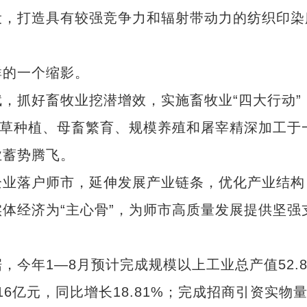
，打造具有较强竞争力和辐射带动力的纺织印染
的一个缩影。
抓好畜牧业挖潜增效，实施畜牧业“四大行动”
饲草种植、母畜繁育、规模养殖和屠宰精深加工于
业蓄势腾飞。
业落户师市，延伸发展产业链条，优化产业结构
体经济为“主心骨”，为师市高质量发展提供坚强
年1—8月预计完成规模以上工业总产值52.8
16亿元，同比增长18.81%；完成招商引资实物