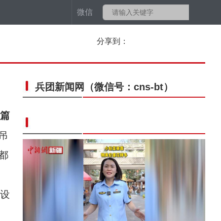
微信
分享到：
兵团新闻网
（微信号：cns-bt）
业篇
吊
都
设