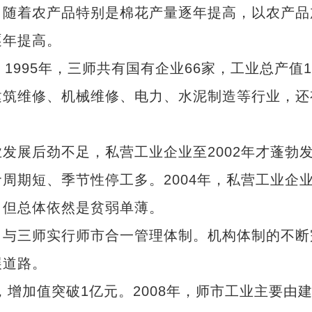
随着农产品特别是棉花产量逐年提高，以农产品
逐年提高。
95年，三师共有国有企业66家，工业总产值1.
建筑维修、机械维修、电力、水泥制造等行业，还
展后劲不足，私营工业企业至2002年才蓬勃
周期短、季节性停工多。2004年，私营工业企
，但总体依然是贫弱单薄。
，与三师实行师市合一管理体制。机构体制的不断
展道路。
，增加值突破1亿元。2008年，师市工业主要由