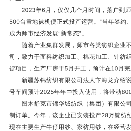
2023年6月，仅仅几个月时间，落户到师
500台雪地袜机便正式投产运营。“当年签
成为师市经济发展“新常态”。
随着产业集群发展，师市各类纺织企业不
司，致力于面料纺织加工、棉花加工、针纺织
锭项目，生产厂房于5月开工，预计在10月
新疆苏锦纺织有限公司法人卞海龙介绍说：
号车间预计2025年年中投入使用，将带动80
图木舒克市锦华城纺织（集团）有限公司
制订单。今年，该企业已安装投产28万锭纺
现在主要生产牛仔用纱、家纺用纱，在经营发