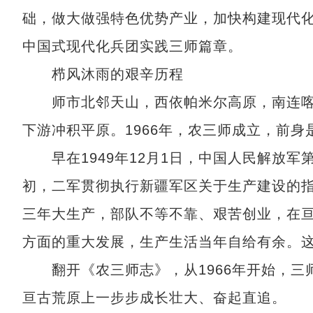
础，做大做强特色优势产业，加快构建现代
中国式现代化兵团实践三师篇章。
栉风沐雨的艰辛历程
师市北邻天山，西依帕米尔高原，南连喀
下游冲积平原。1966年，农三师成立，前
早在1949年12月1日，中国人民解放军第
初，二军贯彻执行新疆军区关于生产建设的指
三年大生产，部队不等不靠、艰苦创业，在
方面的重大发展，生产生活当年自给有余。
翻开《农三师志》，从1966年开始，三
亘古荒原上一步步成长壮大、奋起直追。