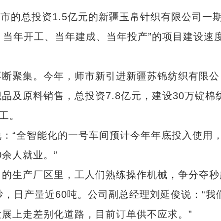
市的总投资1.5亿元的新疆玉帛针织有限公司一
约、当年开工、当年建成、当年投产”的项目建设速
断聚集。今年，师市新引进新疆苏锦纺织有限公
品及原料销售，总投资7.8亿元，建设30万锭棉
完工。
“全智能化的一号车间预计今年年底投入使用
0余人就业。”
的生产厂区里，工人们熟练操作机械，争分夺秒
纱，日产量近60吨。公司副总经理刘延俊说：“我
展上走差别化道路，目前订单供不应求。”