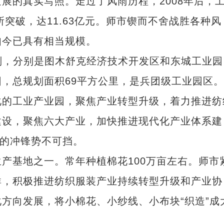
的真实写照。走过了风雨历程，2008年后，
所突破，达11.63亿元。师市锲而不舍战胜各种风
如今已具有相当规模。
划，分别是图木舒克经济技术开发区和东城工业园
，总规划面积69平方公里，是兵团级工业园区。
的工业产业园，聚焦产业转型升级，着力推进纺
建设，聚焦六大产业，加快推进现代化产业体系建
”的冲锋势不可挡。
基地之一。常年种植棉花100万亩左右。师市
群，积极推进纺织服装产业持续转型升级和产业协
方向发展，将小棉花、小纱线、小布块“织造”成