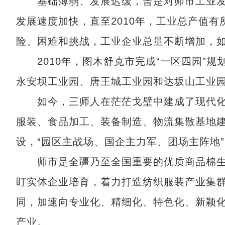
基础薄弱、发展迟缓，曾是对师市工业发展
发展速度加快，直至2010年，工业总产值有
险、困难和挑战，工业企业总量不断增加，
2010年，图木舒克市完成“一区四园”规
永安坝工业园、唐王城工业园和达坂山工业园
如今，三师人在茫茫戈壁中建成了现代化
服装、食品加工、装备制造、物流集散基地
设，“园区主战场、国企主力军、团场主阵地
师市是全疆乃至全国重要的优质商品棉生产
盯实体企业培育，着力打造纺织服装产业集
同，加速向专业化、精细化、特色化、新颖化
产业。