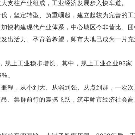
六大支柱产业组成，工业经济发展步入快车道。
伐，坚定转型、负重崛起，建立起较为完善的工
，加快构建现代产业体系，中心城区今非昔比、团
迸发出活力、孕育着希望，师市大地已成为一片充
家，规上工业稳步增长。其中，规上工业企业93家
9%。
兼程，从小到大、从弱到强、从点到群，一次次
高昂、集群前行的震撼飞跃，筑牢师市经济社会高