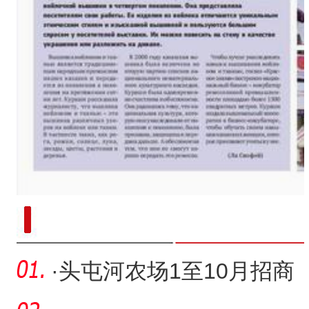
新疆兵团手艺人用绣塑布偶技艺秀
·
头屯河农场1至10月招商