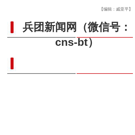
【编辑：戚亚平】
兵团新闻网
（微信号：
cns-bt）