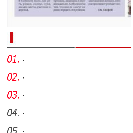
新疆兵团手艺人用绣塑布偶技艺秀
·
·
·
·
·