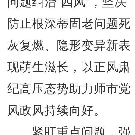
问题纠治“四风”，坚决
防止根深蒂固老问题死
灰复燃、隐形变异新表
现萌生滋长，以正风肃
纪高压态势助力师市党
风政风持续向好。
紧盯重点问题，强