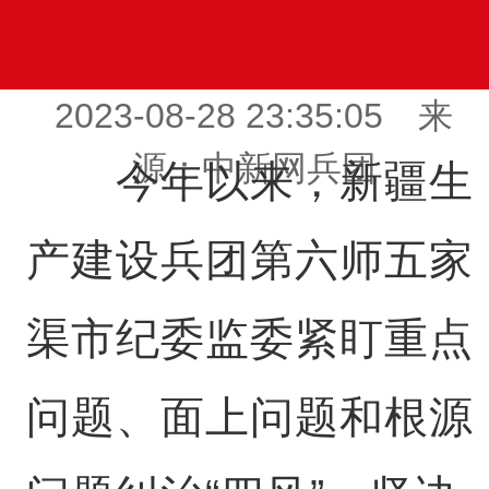
2023-08-28 23:35:05 来
源：中新网兵团
今年以来，新疆生
产建设兵团第六师五家
渠市纪委监委紧盯重点
问题、面上问题和根源