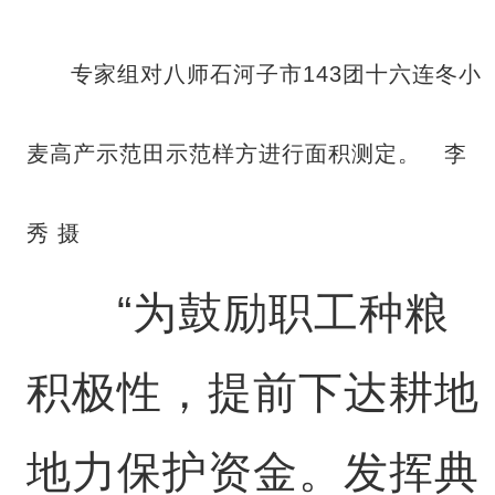
专家组对八师石河子市143团十六连冬小
麦高产示范田示范样方进行面积测定。 李
秀 摄
“为鼓励职工种粮
积极性，提前下达耕地
地力保护资金。发挥典