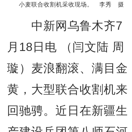
小麦联合收割机采收现场。 李秀 摄
中新网乌鲁木齐7
月18日电 （闫文陆 周
璇）麦浪翻滚、满目金
黄，大型联合收割机来
回驰骋。近日在新疆生
产建设兵团第八师石河