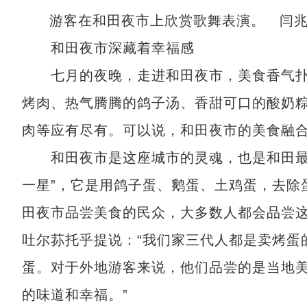
游客在和田夜市上欣赏歌舞表演。 闫兆
和田夜市深藏着幸福感
七月的夜晚，走进和田夜市，美食香气扑
烤肉、热气腾腾的鸽子汤、香甜可口的酸奶
肉等应有尽有。可以说，和田夜市的美食融
和田夜市是这座城市的灵魂，也是和田最美
一星”，它是用鸽子蛋、鹅蛋、土鸡蛋，去除
田夜市品尝美食的民众，大多数人都会品尝这
吐尔荪托乎提说：“我们家三代人都是卖烤蛋
蛋。对于外地游客来说，他们品尝的是当地
的味道和幸福。”