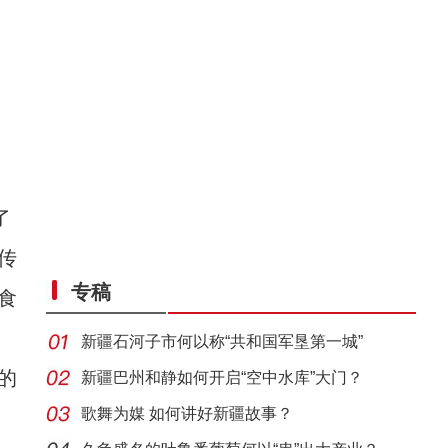
了
传
专稿
食
新疆石河子市何以称“共和国军垦第一城”
的
新疆巴州和静如何开启“空中水库”大门？
歌舞为媒 如何讲好新疆故事？