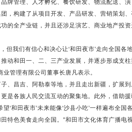
品牌管理、人才孵化、餐饮研发、物流配送、演
集团，构建了从项目开发、产品研发、营销策划、
成功的全产业链，并且还涉足演艺、商业地产投资
，但我们有信心和决心让‘和田夜市’走向全国各
，推动和田一、二、三产业发展，并逐步形成支柱
商业管理有限公司董事长唐凡表示。
子、昌吉、阿勒泰等地，并且走出新疆，扩展到
，更是各族人民交流互动的聚集地。此外，借助援
望‘和田夜市’未来能像‘沙县小吃’一样遍布全国
田特色美食走向全国。”和田市文化体育广播电