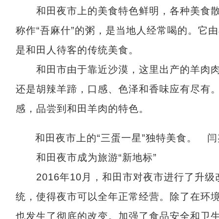
和田夜市上的美食特色鲜明，各种美食散
称作“吾麻什”的粥，是当地人经常喝的。它
是和田人待客的传统美食。
和田市由于靠近沙漠，这里出产的羊肉肉
还是胡辣羊蹄，口感、色泽和香味应有尽有
感，品尝到和田羊肉的特色。
和田夜市上的“三蛋一星”独特美食。 闫
和田夜市成为旅游“新地标”
2016年10月，和田市对夜市进行了升级
统，使得夜市可以全年正常经营。除了在环
也发生了彻底的改变。加强了食品安全和卫