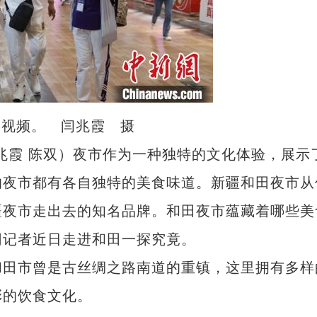
拍视频。 闫兆霞 摄
兆霞 陈双）夜市作为一种独特的文化体验，展示
的夜市都有各自独特的美食味道。新疆和田夜市从
疆夜市走出去的知名品牌。和田夜市蕴藏着哪些美
网记者近日走进和田一探究竟。
田市曾是古丝绸之路南道的重镇，这里拥有多样
彩的饮食文化。