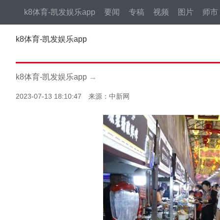
k8体育-凯发娱乐app
要闻
专稿
视频
图片
师市
k8体育-凯发娱乐app
k8体育-凯发娱乐app
→
2023-07-13 18:10:47 来源：中新网