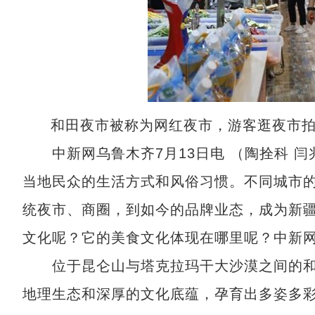
和田夜市被称为网红夜市，游客逛夜市
中新网乌鲁木齐7月13日电 （陶拴科 闫
当地民众的生活方式和风俗习惯。不同城市
统夜市、商圈，到如今的品牌业态，成为新
文化呢？它的美食文化体现在哪里呢？中新
位于昆仑山与塔克拉玛干大沙漠之间的和
地理生态和深厚的文化底蕴，孕育出多姿多