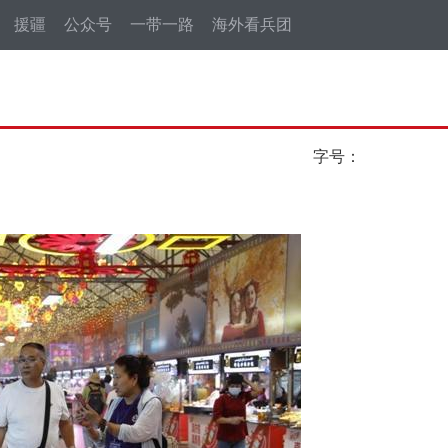
援疆
公众号
一带一路
海外看兵团
字号：