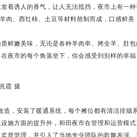
发着诱人的香气，让人无法抵挡，夜市上有一种
由羊肉、西红柿、土豆等材料熬制而成，口感鲜美
质鲜嫩美味，无论是各种羊肉串、烤全羊、肚包
。在夜市的每个角落坐下，你会感受到别样的幸福
兆霞 摄
改造，安装了暖通系统，每个摊位都有清洁排烟
境设施方面的提升外，和田夜市在管理和运营模式
生监督管理，并引入了当地专业团队的歌舞表演、