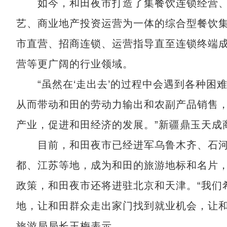
如今，和田夜市打造了集餐饮连锁经营、
艺、商业地产投资运营为一体的综合型餐饮
市直营、招商连锁、运营指导直至连锁终端
营等更广阔的行业领域。
“虽然在‘走出去’的过程中会遇到各种困难
从而带动和田的劳动力输出和农副产品销售
产业，促进和田经济的发展。”新疆鼎玉天成
目前，和田夜市已经进军乌鲁木齐、石河
都、江苏等地，成为和田的旅游地标和名片
政策，和田夜市还将进驻北京和天津。“我们希
地，让和田群众走出家门找到就业机会，让和
旅游局局长王梅表示。