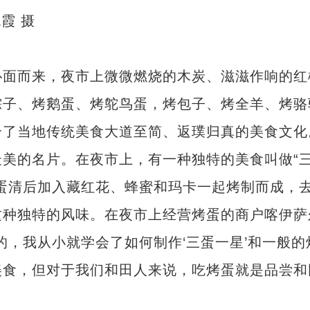
霞 摄
面而来，夜市上微微燃烧的木炭、滋滋作响的红
粽子、烤鹅蛋、烤鸵鸟蛋，烤包子、烤全羊、烤骆
合了当地传统美食大道至简、返璞归真的美食文化
的名片。在夜市上，有一种独特的美食叫做“
蛋清后加入藏红花、蜂蜜和玛卡一起烤制而成，
种独特的风味。在夜市上经营烤蛋的商户喀伊萨
的，我从小就学会了如何制作‘三蛋一星’和一般的
美食，但对于我们和田人来说，吃烤蛋就是品尝和