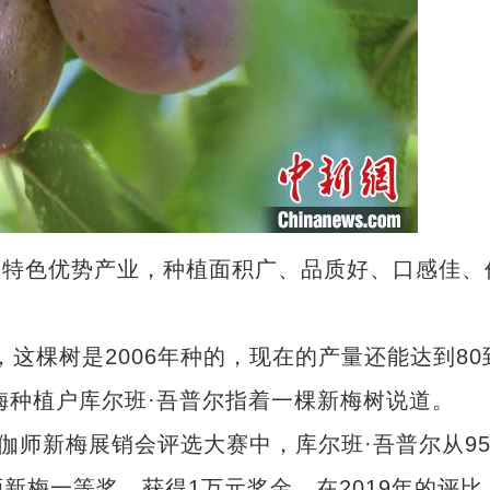
的特色优势产业，种植面积广、品质好、口感佳、
棵树是2006年种的，现在的产量还能达到80
新梅种植户库尔班·吾普尔指着一棵新梅树说道。
伽师新梅展销会评选大赛中，库尔班·吾普尔从9
新梅一等奖，获得1万元奖金。在2019年的评比