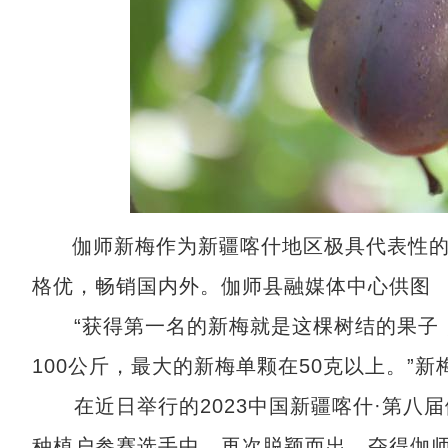
伽师新梅作为新疆喀什地区极具代表性
格优，畅销国内外。伽师县融媒体中心供图
“获得第一名的新梅就是这棵树结的果子，这
100公斤，最大的新梅单颗在50克以上。”
在近日举行的2023中国新疆喀什·第八届
种植户参赛选手中，再次脱颖而出，夺得伽师