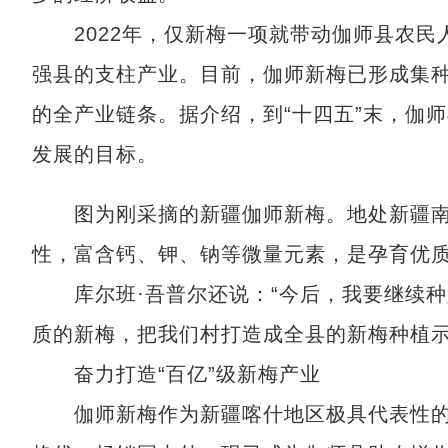
2022年，仅新梅一项就带动伽师县农民人
强县的支柱产业。目前，伽师新梅已形成集
的全产业链条。据介绍，到“十四五”末，伽
发展的目标。
图为刚采摘的新疆伽师新梅。地处新疆南
性，富含钙、钾、钠等微量元素，是孕育优质
库尔班·吾普尔还说：“今后，我要继续种
质的新梅，把我们村打造成全县的新梅种植示
奋力打造“百亿”级新梅产业
伽师新梅作为新疆喀什地区极具代表性的