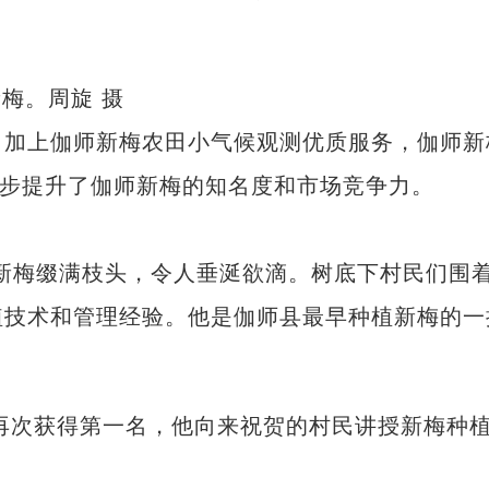
梅。周旋 摄
加上伽师新梅农田小气候观测优质服务，伽师新
一步提升了伽师新梅的知名度和市场竞争力。
梅缀满枝头，令人垂涎欲滴。树底下村民们围
植技术和管理经验。他是伽师县最早种植新梅的一
再次获得第一名，他向来祝贺的村民讲授新梅种