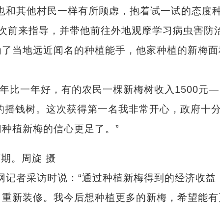
和其他村民一样有所顾虑，抱着试一试的态度
次前来指导，并带他前往外地观摩学习病虫害防
为了当地远近闻名的种植能手，他家种植的新梅面
比一年好，有的农民一棵新梅树收入1500元—
们的摇钱树。这次获得第一名我非常开心，政府十
种植新梅的信心更足了。”
期。周旋 摄
记者采访时说：“通过种植新梅得到的经济收益
了重新装修。我今后想种植更多的新梅，希望能有