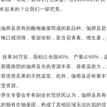
成长起来的？让我们一探究竟。
伽师县原有的酸梅嫁接而成的新品种。伽师县是
新梅口感润滑、香甜浓郁，富含花青素、维生素，
挂果36万亩，面积占全国40%、产量占60%，
处新疆南部的伽师县光热资源丰富、昼夜温差大，
孕育优质瓜果的天然温室。此外，伽师县还有着丰
宝贵资源。
养生专委会常务副会长范扶民认为，伽师县具有
代的独有生物基因，构成了其他区域无法比拟的优