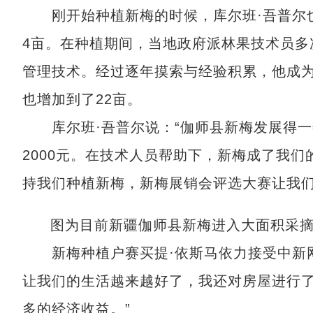
刚开始种植新梅的时候，库尔班·吾普尔也
4亩。在种植期间，当地政府派林果技术员多
管理技术。经过逐年摸索与经验积累，他成
也增加到了22亩。
库尔班·吾普尔说：“伽师县新梅发展得一年
2000元。在技术人员帮助下，新梅成了我
持我们种植新梅，新梅展销会评选大赛让我们
图为目前新疆伽师县新梅进入大面积采摘
新梅种植户赛买提·依斯马依力接受中新网
让我们的生活越来越好了，我还对房屋进行
多的经济收益。”