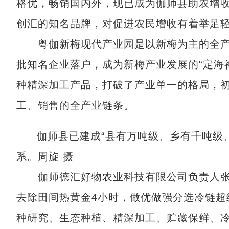
格优，畅销国内外，现已成为伽师县助农增
创汇的知名品牌，对促进农民增收有着举足
粤伽新梅现代产业园是以新梅为主的全产
批知名企业落户，成为新梅产业发展的“定海
种精深加工产品，打破了产业单一的格局，
工、销售的全产业链条。
伽师县已建成“县有万吨级、乡有千吨级
系。周旋 摄
伽师德汇好物农业科技有限公司负责人张敬
去除田间热黄金4小时，做优做强分选冷链超
种研究、生态种植、精深加工、贮藏保鲜、