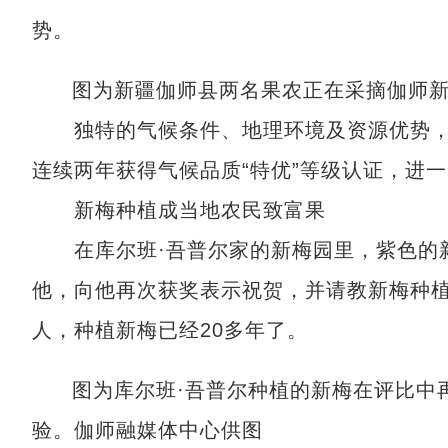
势。
图为新疆伽师县两名果农正在采摘伽师新
独特的气候条件、地理环境及资源优势，
连续两年获得气候品质“特优”等级认证，进
新梅种植成当地农民致富果
在库尔班·吾普尔家的新梅园里，紫色的新
他，向他再次获奖表示祝贺，并请教新梅种
人，种植新梅已经20多年了。
图为库尔班·吾普尔种植的新梅在评比中
验。伽师融媒体中心供图