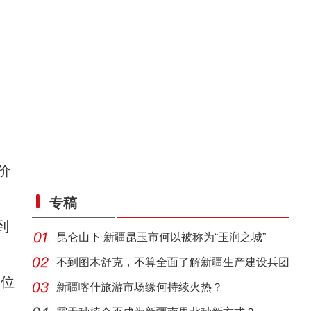
价
专稿
到
昆仑山下 新疆昆玉市何以被称为“玉润之城”
不到图木舒克，不算全面了解新疆生产建设兵团
5位
新疆喀什旅游市场缘何持续火热？