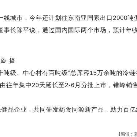
线城市，今年还计划往东南亚国家出口2000吨
董事长陈平说，通过国内国际两个市场，预计年
旋 摄
吨级、中心村有百吨级”总库容15万余吨的冷链
由往年集中20天延长至2-6月分批上市，错峰销
健品企业，共同研发药食同源新产品，助力百亿
【编辑：