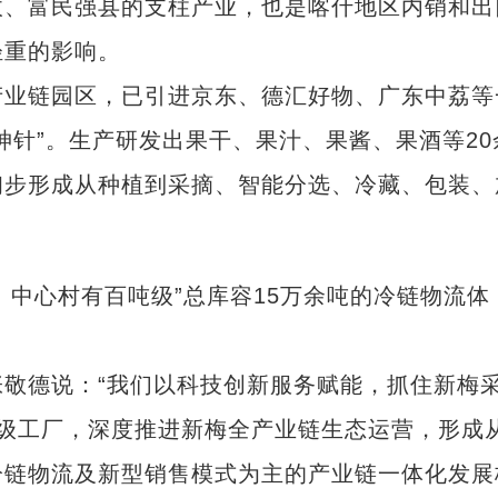
收、富民强县的支柱产业，也是喀什地区内销和出
轻重的影响。
业链园区，已引进京东、德汇好物、广东中荔等
神针”。生产研发出果干、果汁、果酱、果酒等20
初步形成从种植到采摘、智能分选、冷藏、包装、
、中心村有百吨级”总库容15万余吨的冷链物流体
德说：“我们以科技创新服务赋能，抓住新梅
级工厂，深度推进新梅全产业链生态运营，形成
冷链物流及新型销售模式为主的产业链一体化发展