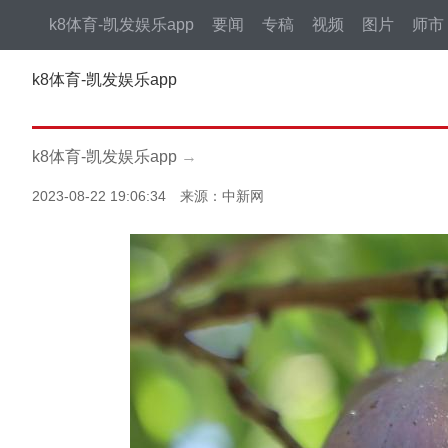
k8体育-凯发娱乐app
要闻
专稿
视频
图片
师市
k8体育-凯发娱乐app
k8体育-凯发娱乐app
→
2023-08-22 19:06:34 来源：中新网