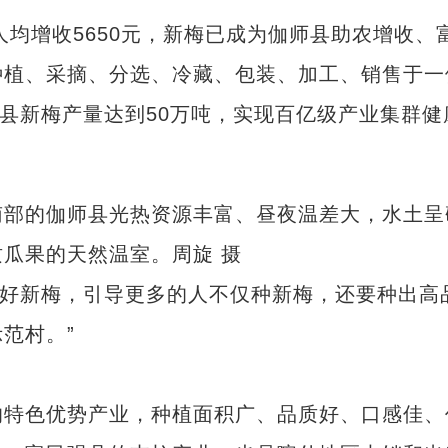
均增收5650元，新梅已成为伽师县助农增收、
种植、采摘、分选、冷藏、包装、加工、销售于一
师县新梅产量达到50万吨，实现百亿级产业集群健
部的伽师县光热资源丰富、昼夜温差大，水土呈
瓜果的天然温室。周旋 摄
好新梅，引导更多的人不仅种新梅，还要种出高
范村。”
特色优势产业，种植面积广、品质好、口感佳、