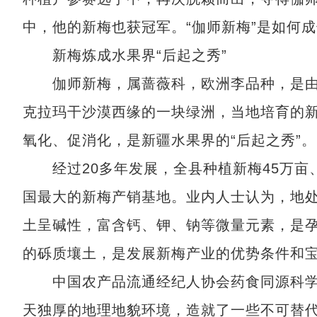
中，他的新梅也获冠军。“伽师新梅”是如何
新梅炼成水果界“后起之秀”
伽师新梅，属蔷薇科，欧洲李品种，是由
克拉玛干沙漠西缘的一块绿洲，当地培育的
氧化、促消化，是新疆水果界的“后起之秀”。
经过20多年发展，全县种植新梅45万亩、
国最大的新梅产销基地。业内人士认为，地
土呈碱性，富含钙、钾、钠等微量元素，是
的砾质壤土，是发展新梅产业的优势条件和
中国农产品流通经纪人协会药食同源科学
天独厚的地理地貌环境，造就了一些不可替