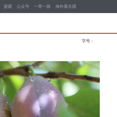
援疆
公众号
一带一路
海外看兵团
字号：