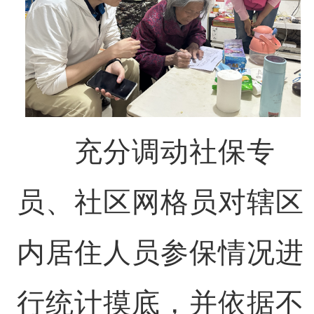
充分调动社保专
员、社区网格员对辖区
内居住人员参保情况进
行统计摸底，并依据不