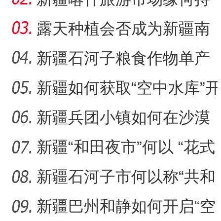
续火热？
露天种植会否成为新疆南
果北种新方式？
新疆石河子粮食作物单产
缘何越来越高？
新疆如何获取“空中水库”开
启密码？
新疆兵团小镇如何在沙漠
腹地书写“绿色奇迹”？
新疆“和田夜市”何以 “花式
出圈”？
新疆石河子市何以称“共和
国军垦第一城”
新疆巴州和静如何开启“空