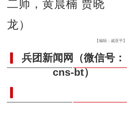
二师，黄晨楠 贾晓
龙）
【编辑：戚亚平】
兵团新闻网
（微信号：
cns-bt）