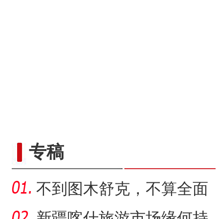
专稿
不到图木舒克，不算全面
了解新疆生产建设兵团
新疆喀什旅游市场缘何持