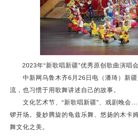
2023年“新歌唱新疆”优秀原创歌曲演唱
中新网乌鲁木齐6月26日电（潘琦）新疆是
流，也习惯于用歌舞讲述自己的故事。
文化艺术节、“新歌唱新疆”、戏剧晚会……
锣开场。曼妙腾旋的龟兹乐舞、悠扬的木卡
舞文化之美。