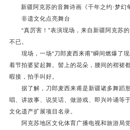
新疆阿克苏的音舞诗画《千年之约·梦幻
非遗文化点亮舞台
“真厉害！”表演现场，来自新疆阿克苏的
不已。
现场，一场“刀郎麦西来甫”瞬间燃爆了现
着节拍婆娑起舞。髻上的花朵，腰间的褶裙
暇接，拍手叫好。
据了解，刀郎麦西来甫是新疆诸多舞蹈形
唱、讲故事、说笑话、做游戏、即兴吟诵等于
文化遗产扩展项目名录。
阿克苏地区文化体育广播电视和旅游局党