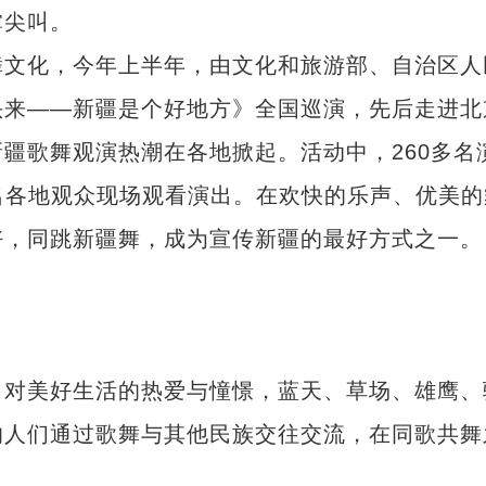
掌尖叫。
文化，今年上半年，由文化和旅游部、自治区人
头来——新疆是个好地方》全国巡演，先后走进北
疆歌舞观演热潮在各地掀起。活动中，260多名
万名各地观众现场观看演出。在欢快的乐声、优美的
好，同跳新疆舞，成为宣传新疆的最好方式之一。
对美好生活的热爱与憧憬，蓝天、草场、雄鹰、
的人们通过歌舞与其他民族交往交流，在同歌共舞