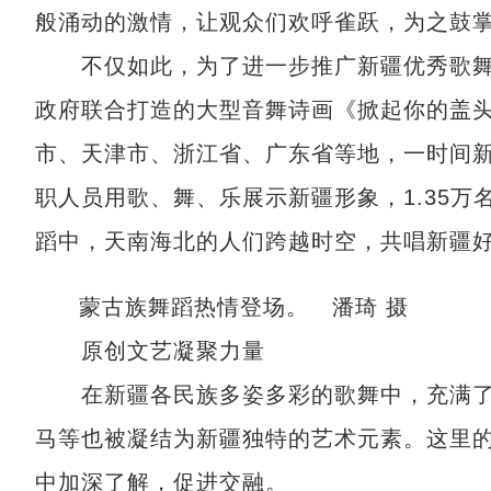
般涌动的激情，让观众们欢呼雀跃，为之鼓
不仅如此，为了进一步推广新疆优秀歌舞
政府联合打造的大型音舞诗画《掀起你的盖
市、天津市、浙江省、广东省等地，一时间新
职人员用歌、舞、乐展示新疆形象，1.35
蹈中，天南海北的人们跨越时空，共唱新疆
蒙古族舞蹈热情登场。 潘琦 摄
原创文艺凝聚力量
在新疆各民族多姿多彩的歌舞中，充满了
马等也被凝结为新疆独特的艺术元素。这里
中加深了解，促进交融。