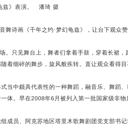
龟兹》表演。 潘琦 摄
音舞诗画《千年之约·梦幻龟兹》，让台下观众赞
场。只见舞台上，舞者们拿着手鼓，穿着长裙，
都随着细碎的舞步，旋风般疾转。直让观众看得目
式当中颇具代表性的一种舞蹈，融音乐、舞蹈、
一体。早在2008年6月被列入第一批国家级非物
组成员、阿克苏地区塔里木歌舞剧团党支部书记