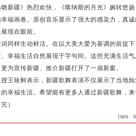
吻新疆》热烈欢快，《喀纳斯的月光》婉转悠扬
的幸福画卷。原创音乐显示了强大的感染力，真诚
乐展现在眼前。
词同样生动鲜活。在以大美大爱为基调的前提下
致、幸福生活自然展现于字句间。这些充满生活气
，更为宣传新疆、推介新疆打开了一扇新窗。
授王咏舸表示，新疆歌舞表演不仅展示了当地灿
众的幸福生活。希望能有更多人通过新疆歌舞，来
（完）
【编辑：