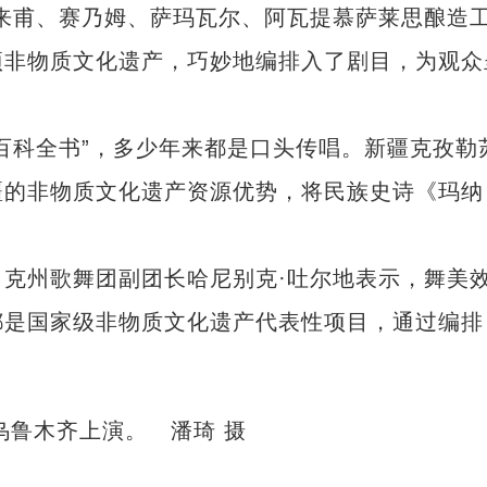
来甫、赛乃姆、萨玛瓦尔、阿瓦提慕萨莱思酿造
项非物质文化遗产，巧妙地编排入了剧目，为观众
科全书”，多少年来都是口头传唱。新疆克孜勒
疆的非物质文化遗产资源优势，将民族史诗《玛纳
州歌舞团副团长哈尼别克·吐尔地表示，舞美
都是国家级非物质文化遗产代表性项目，通过编排
乌鲁木齐上演。 潘琦 摄