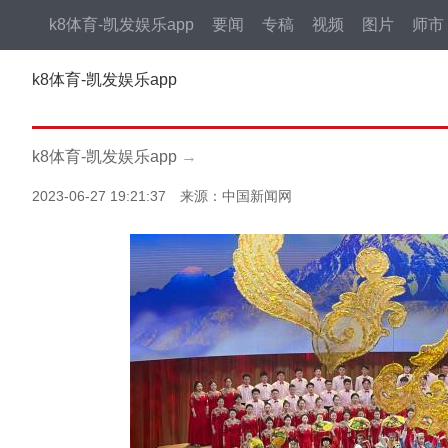
k8体育-凯发娱乐app
要闻
专稿
视频
图片
师市
k8体育-凯发娱乐app
k8体育-凯发娱乐app
→
2023-06-27 19:21:37 来源：中国新闻网