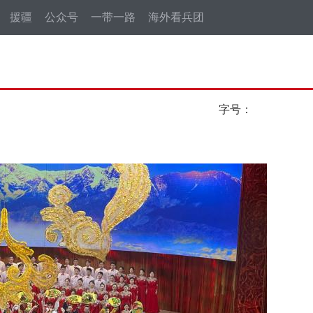
援疆
公众号
一带一路
海外看兵团
字号：