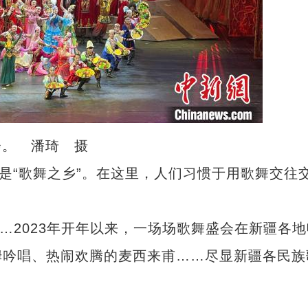
会。 潘琦 摄
“歌舞之乡”。在这里，人们习惯于用歌舞交往
2023年开年以来，一场场歌舞盛会在新疆各地
姆吟唱、热闹欢腾的麦西来甫……尽显新疆各民族