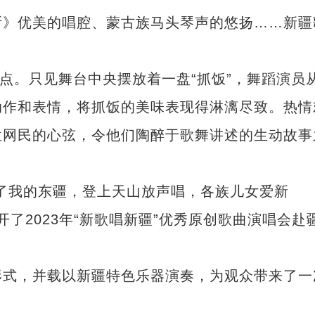
》优美的唱腔、蒙古族马头琴声的悠扬……新疆
。只见舞台中央摆放着一盘“抓饭”，舞蹈演员
动作和表情，将抓饭的美味表现得淋漓尽致。热情
位网民的心弦，令他们陶醉于歌舞讲述的生动故事
我的东疆，登上天山放声唱，各族儿女爱新
开了2023年“新歌唱新疆”优秀原创歌曲演唱会赴
式，并载以新疆特色乐器演奏，为观众带来了一