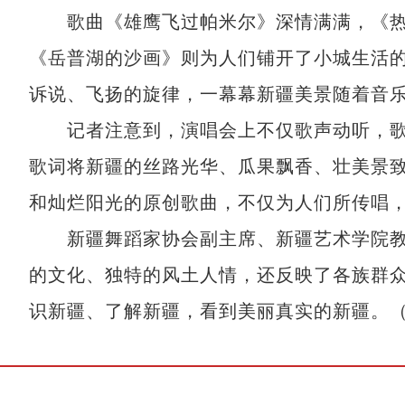
歌曲《雄鹰飞过帕米尔》深情满满，《热
《岳普湖的沙画》则为人们铺开了小城生活
诉说、飞扬的旋律，一幕幕新疆美景随着音
记者注意到，演唱会上不仅歌声动听，歌
歌词将新疆的丝路光华、瓜果飘香、壮美景
和灿烂阳光的原创歌曲，不仅为人们所传唱
新疆舞蹈家协会副主席、新疆艺术学院教
的文化、独特的风土人情，还反映了各族群
识新疆、了解新疆，看到美丽真实的新疆。