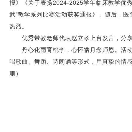
报》《关于表扬2024-2025学年临床教学
武”教学系列比赛活动获奖通报》。随后，医
热烈。
优秀带教老师代表赵立孝上台发言，分享
丹心化雨育桃李，心怀皓月念师恩。活动
唱歌曲、舞蹈、诗朗诵等形式，用真挚的情感
珊）