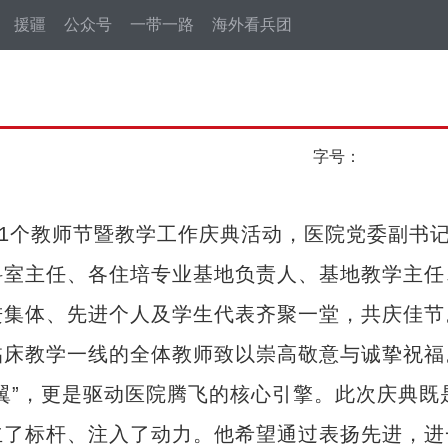
援疆
公众号
一带一路
海外看兵团
字号：
1个教师节暨教学工作庆典活动，医院党委副书
科室主任、各住培专业基地负责人、基地教学主任
进集体、先进个人及学生代表齐聚一堂，共庆佳节
床教学一线的全体教师致以崇高敬意与诚挚祝福
翼”，更是驱动医院腾飞的核心引擎。此次庆典既
立了标杆、注入了动力。他希望通过表扬先进，进