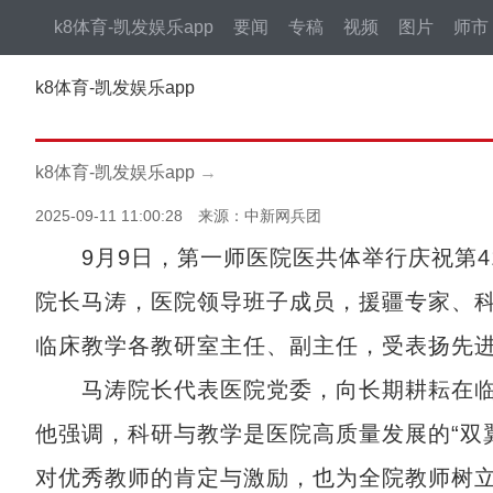
k8体育-凯发娱乐app
要闻
专稿
视频
图片
师市
k8体育-凯发娱乐app
k8体育-凯发娱乐app
→
2025-09-11 11:00:28 来源：中新网兵团
9月9日，第一师医院医共体举行庆祝第4
院长马涛，医院领导班子成员，援疆专家、
临床教学各教研室主任、副主任，受表扬先
马涛院长代表医院党委，向长期耕耘在临
他强调，科研与教学是医院高质量发展的“双
对优秀教师的肯定与激励，也为全院教师树