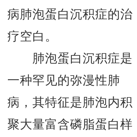
病肺泡蛋白沉积症的治
疗空白。
肺泡蛋白沉积症是
一种罕见的弥漫性肺
病，其特征是肺泡内积
聚大量富含磷脂蛋白样