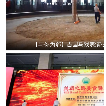
【与你为邻】吉国马戏表演