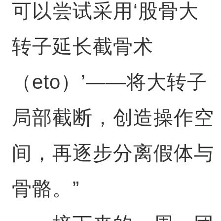
可以尝试采用‘股骨大
转子延长截骨术
（eto）’——将大转子
局部截断，创造操作空
间，再逐步分离假体与
骨骼。”