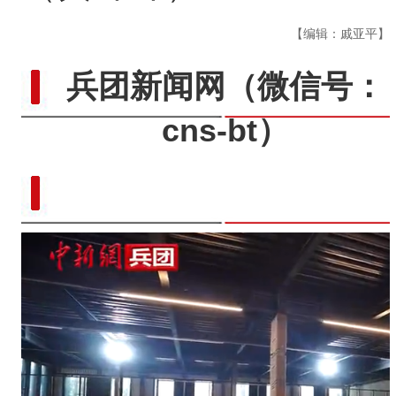
【编辑：戚亚平】
兵团新闻网
（微信号：
cns-bt）