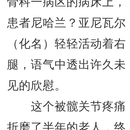
骨科一病区的病床上，
患者尼哈兰？亚尼瓦尔
（化名）轻轻活动着右
腿，语气中透出许久未
见的欣慰。
这个被髋关节疼痛
折磨了半年的老人，终