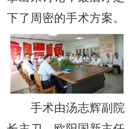
下了周密的手术方案。
手术由汤志辉副院
长主刀，欧阳国新主任