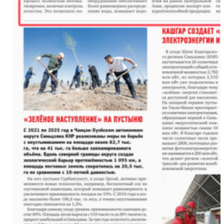
金秋时节丰收忙 万亩