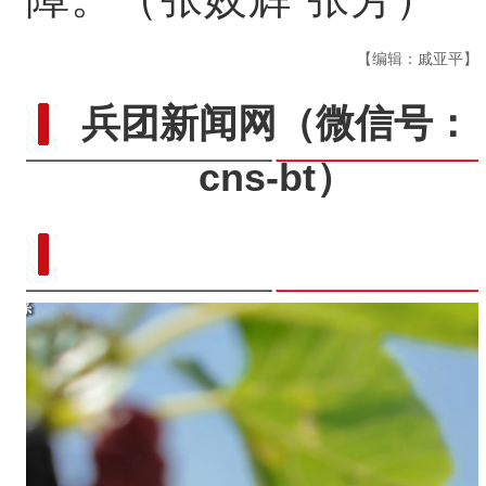
【编辑：戚亚平】
兵团新闻网
（微信号：
cns-bt）