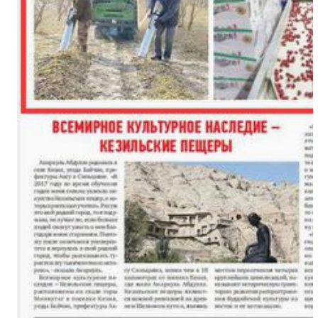
新疆奇台县江布拉克景区万