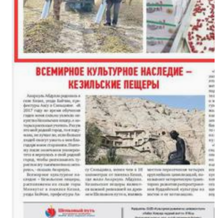
新疆奇台县江布拉克景区万