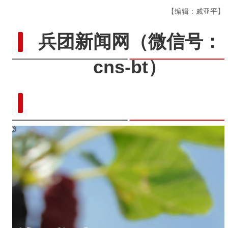
【编辑：戚亚平】
兵团新闻网
（微信号：
cns-bt）