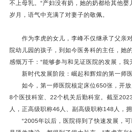
不上母乳。“产妇没有奶，她的奶都给其他婴
岁月，语气中充满了对妻子的敬佩。
作为李虎的女儿，李峰不仅继承了父亲对
院幼儿园的孩子，到如今医务科的主任，她
感慨万千：“能够参与和见证医院的发展，我
新时代发展阶段：崛起和辉煌的第一师
如今，第一师医院核定床位650张，开放床位
8个医技科室、22个机关后勤科室。截至202
人，正高级职称46人、副高级职称148人，
“2005年以后，医院得到了快速发展，