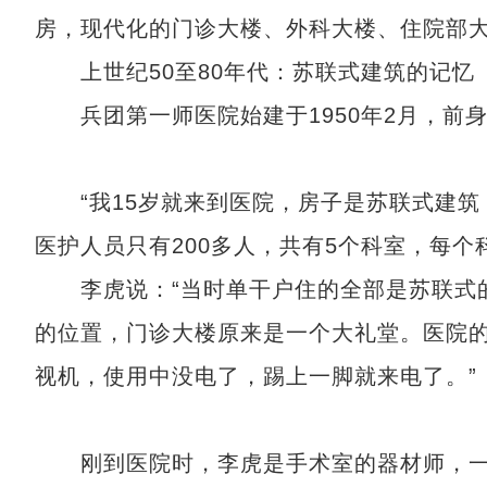
房，现代化的门诊大楼、外科大楼、住院部
上世纪50至80年代：苏联式建筑的记忆
兵团第一师医院始建于1950年2月，前
“我15岁就来到医院，房子是苏联式建筑
医护人员只有200多人，共有5个科室，每
李虎说：“当时单干户住的全部是苏联式的
的位置，门诊大楼原来是一个大礼堂。医院
视机，使用中没电了，踢上一脚就来电了。”
刚到医院时，李虎是手术室的器材师，一干