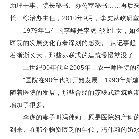
助理干事、院长秘书、办公室秘书……再后
长、综治办主任，2010年9月，李虎从政研
1979年出生的李峰是李虎的独生女，如
医院的发展变化有着深刻的感受。“从记事起
着渐渐长大，那些苏联式的建筑慢慢就没了，
上世纪90年代至2005年：农一师医院的
“医院在90年代初开始发展，1993年新建
随着医院的发展，那些曾经的苏联式建筑逐
增加了很多。
李虎的妻子叫冯伟莉，原是医院妇产科的
到来。在那个物资匮乏的年代，冯伟莉的奶