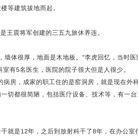
大楼等建筑拔地而起。
身是王震将军创建的三五九旅休养连。
，墙体很厚，地面是木地板。”李虎回忆，当时医
个科室有5名医生，医院的院子很大但是人很少。
病房，成家的职工住的是窑洞房，就是现在外
的一切都很简陋，包括医疗设备、技术等，有一台
就是12年，之后到放射科干了8年，在办公室