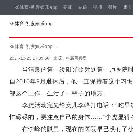
k8体育-凯发娱乐app
要闻
专稿
视频
图片
师市
k8体育-凯发娱乐app
k8体育-凯发娱乐app
→
2024-10-23 17:39:56 来源：中新网兵团
当清晨的第一缕阳光照射到第一师医院时，
自2010年9月退休后，他一直保持着这个
视这个工作、生活了一辈子的地方。
李虎活动完先给女儿李峰打电话：“吃早饭
忙碌碌的，要注意自己的身体……”李虎显得
在李峰的眼里，现在的医院早已没有了小