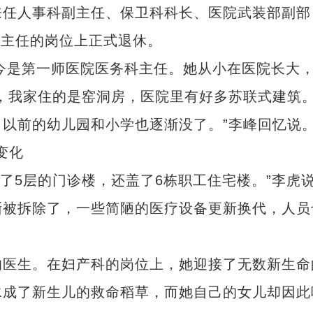
来任人事科副主任、保卫科科长、医院武装部副部
室主任的岗位上正式退休。
今是第一师医院医务科主任。她从小在医院长大
，我家住的是窑洞房，医院里有好多苏联式建筑
以前的幼儿园和小学也逐渐没了。”李峰回忆说
变化
了5层的门诊楼，还盖了6栋职工住宅楼。”李虎
渐被拆除了，一些简陋的医疗设备更新换代，人员
医生。在妇产科的岗位上，她迎接了无数新生命
水成了新生儿的救命稻草，而她自己的女儿却因此