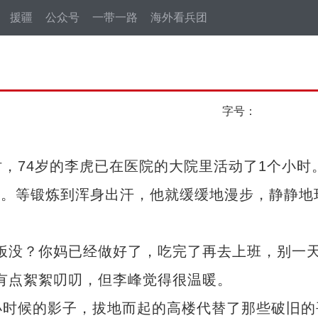
援疆
公众号
一带一路
海外看兵团
字号：
74岁的李虎已在医院的大院里活动了1个小时
习惯。等锻炼到浑身出汗，他就缓缓地漫步，静静地
没？你妈已经做好了，吃完了再去上班，别一
有点絮絮叨叨，但李峰觉得很温暖。
时候的影子，拔地而起的高楼代替了那些破旧的