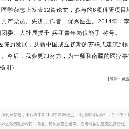
医学杂志上发表12篇论文，参与的6项科研项目
共产党员、先进工作者、优秀医生。2014年，
兵团团委、人社局授予“兵团青年岗位能手”称号。
院的发展，从新中国成立初期的苏联式建筑到
切。今后，我会更加努力，为一师和南疆的医疗事
 杨阳）
【编辑：戚
站所刊载信息，不代表中新社和中新网观点。 刊用本网站稿件，务经书面
未经授权禁止转载、摘编、复制及建立镜像，违者将依法追究法律责任。