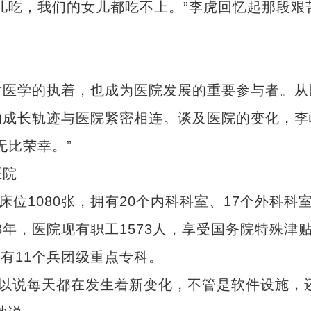
儿吃，我们的女儿都吃不上。”李虎回忆起那段艰
医学的执着，也成为医院发展的重要参与者。从
的成长轨迹与医院紧密相连。谈及医院的变化，李
无比荣幸。”
医院
1080张，拥有20个内科科室、17个外科科
3年，医院现有职工1573人，享受国务院特殊津贴
拥有11个兵团级重点专科。
可以说每天都在发生着新变化，不管是软件设施，