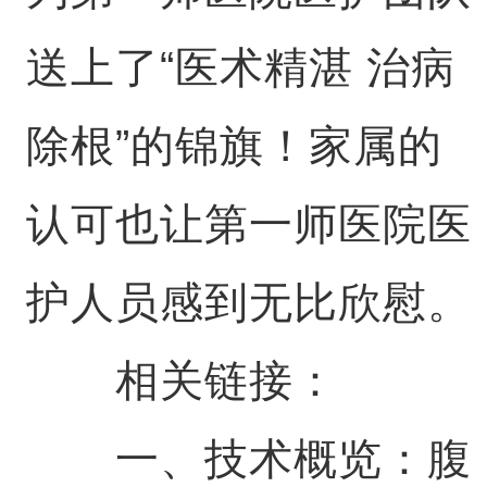
送上了“医术精湛 治病
除根”的锦旗！家属的
认可也让第一师医院医
护人员感到无比欣慰。
相关链接：
一、技术概览：腹