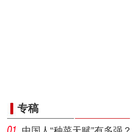
专稿
中国人“种菜天赋”有多强？