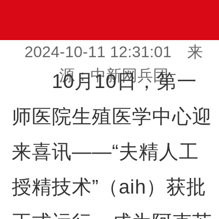
2024-10-11 12:31:01 来
源：中新网兵团
10月10日，第一
师医院生殖医学中心迎
来喜讯——“夫精人工
授精技术”（aih）获批