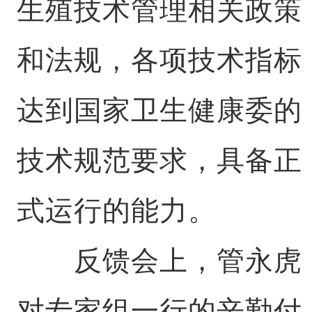
生殖技术管理相关政策
和法规，各项技术指标
达到国家卫生健康委的
技术规范要求，具备正
式运行的能力。
反馈会上，管永虎
对专家组一行的辛勤付