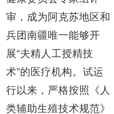
审，成为阿克苏地区和
兵团南疆唯一能够开
展“夫精人工授精技
术”的医疗机构。试运
行以来，严格按照《人
类辅助生殖技术规范》