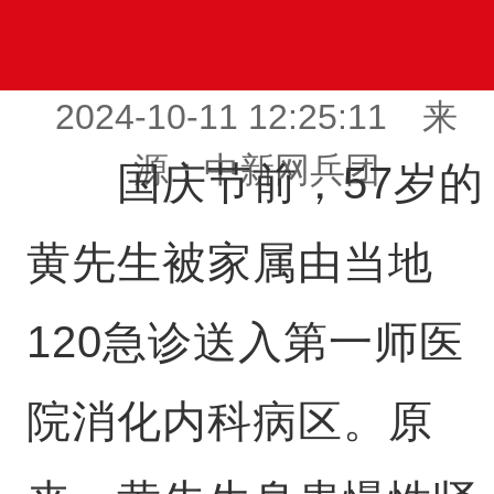
2024-10-11 12:25:11 来
源：中新网兵团
国庆节前，57岁的
黄先生被家属由当地
120急诊送入第一师医
院消化内科病区。原