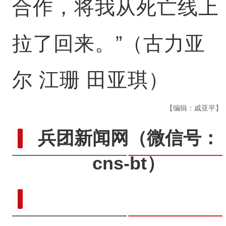
合作，将我从死亡线上
拉了回来。”（古力亚
尔 江珊 田亚琪）
【编辑：戚亚平】
兵团新闻网
（微信号：
cns-bt）