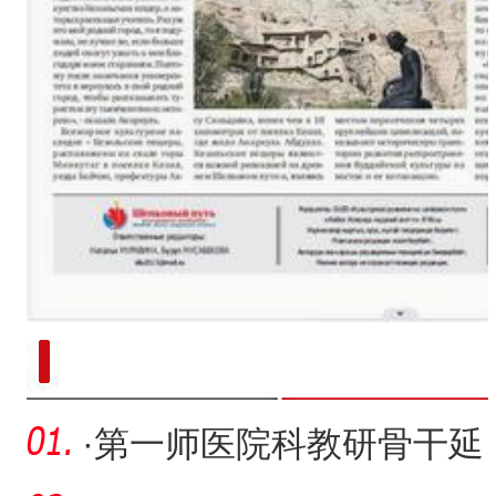
新疆南部红枣采收加工
·
第一师医院科教研骨干延