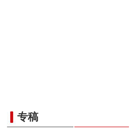
“五一”假期，开都河天鹅
专稿