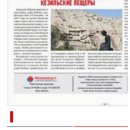
新疆南部红枣采收加工