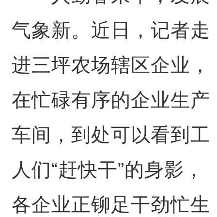
气象新。近日，记者走
进三坪农场辖区企业，
在忙碌有序的企业生产
车间，到处可以看到工
人们“赶快干”的身影，
各企业正铆足干劲忙生