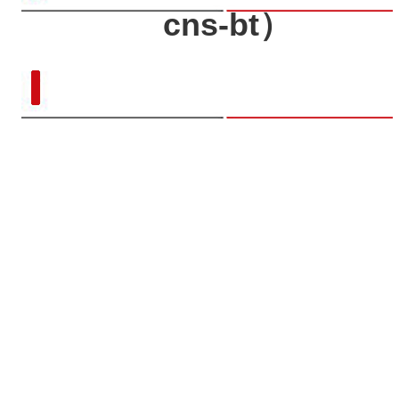
cns-bt）