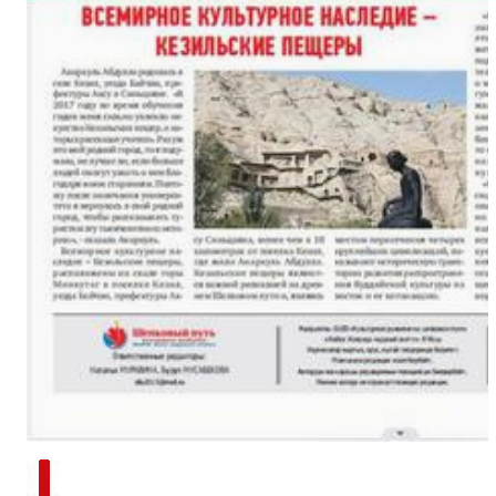
新疆南部红枣采收加工