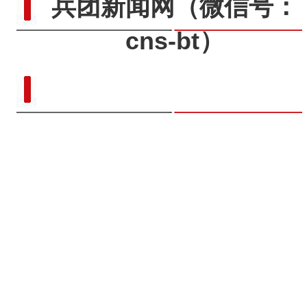
兵团新闻网
（微信号：
cns-bt）