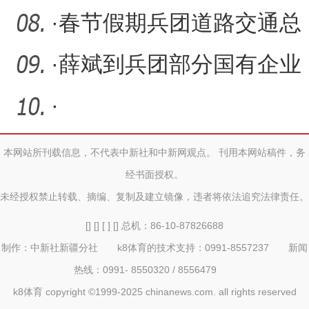
改革实验区名单，兵团1地
·
春节假期兵团道路交通总
入
体平稳有序
·
薛斌到兵团部分国有企业
调研
·
本网站所刊载信息，不代表中新社和中新网观点。 刊用本网站稿件，务
经书面授权。
未经授权禁止转载、摘编、复制及建立镜像，违者将依法追究法律责任。
[] [] [ ] [] 总机：86-10-87826688
制作：中新社新疆分社 k8体育的技术支持：0991-8557237 新闻
热线：0991- 8550320 / 8556479
k8体育 copyright ©1999-2025 chinanews.com. all rights reserved