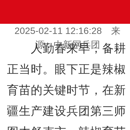
2025-02-11 12:16:28 来
源：中新网兵团
人勤春来早，备耕
正当时。眼下正是辣椒
育苗的关键时节，在新
疆生产建设兵团第三师