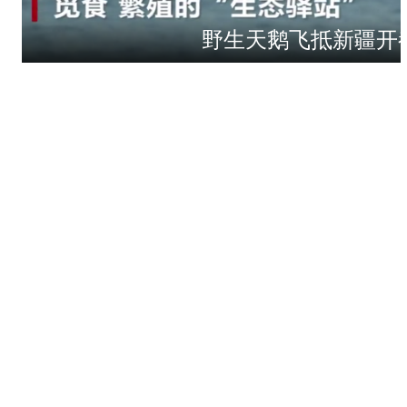
野生天鹅飞抵新疆开