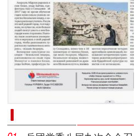
新疆南部红枣采收加工