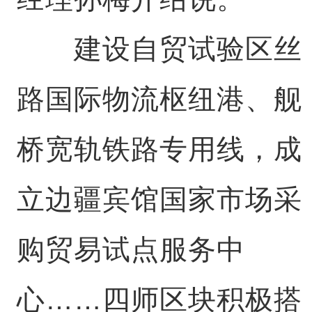
建设自贸试验区丝
路国际物流枢纽港、舰
桥宽轨铁路专用线，成
立边疆宾馆国家市场采
购贸易试点服务中
心……四师区块积极搭