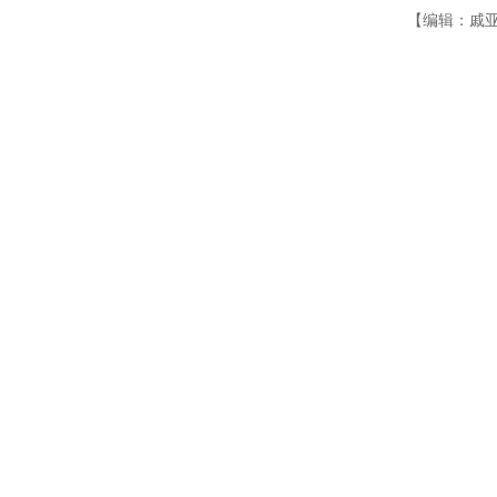
【编辑：戚