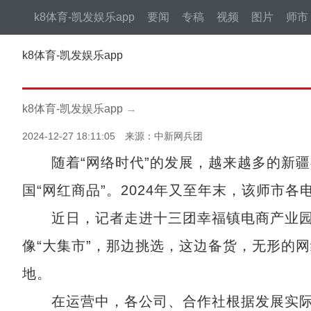
k8体育-凯发娱乐app
要闻
专稿
视频
图片
师市
k8体育-凯发娱乐app
k8体育-凯发娱乐app
→
2024-12-27 18:11:05 来源：中新网兵团
随着“网络时代”的发展，越来越多的新疆
国“网红商品”。2024年又至年末，该师市
近日，记者走进十三团幸福镇电商产业园，
像“大集市”，那边挑选，这边备货，无形的
地。
在运营中，各公司、合作社根据发展实际