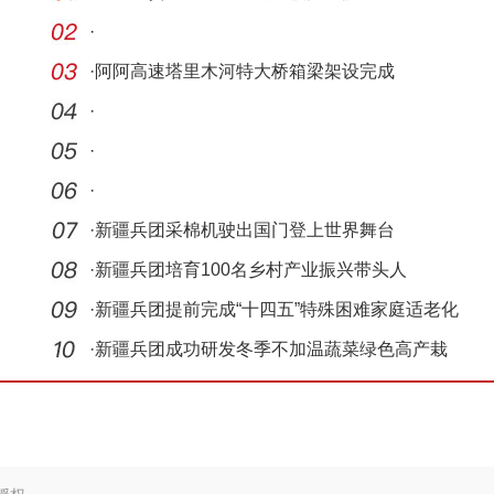
·
·
阿阿高速塔里木河特大桥箱梁架设完成
·
·
·
·
新疆兵团采棉机驶出国门登上世界舞台
·
新疆兵团培育100名乡村产业振兴带头人
·
新疆兵团提前完成“十四五”特殊困难家庭适老化
改
·
新疆兵团成功研发冬季不加温蔬菜绿色高产栽
培技术