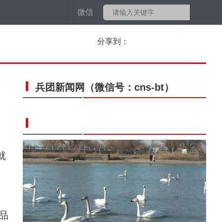
微信
分享到：
兵团新闻网
（微信号：cns-bt）
就
品