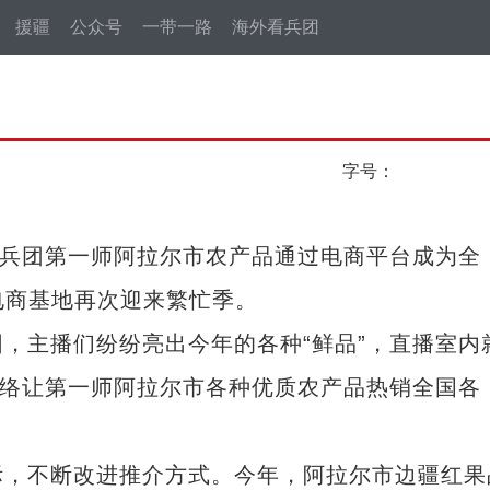
援疆
公众号
一带一路
海外看兵团
字号：
兵团第一师阿拉尔市农产品通过电商平台成为全
各电商基地再次迎来繁忙季。
主播们纷纷亮出今年的各种“鲜品”，直播室内
网络让第一师阿拉尔市各种优质农产品热销全国各
，不断改进推介方式。今年，阿拉尔市边疆红果