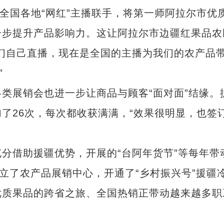
与全国各地“网红”主播联手，将第一师阿拉尔市优
一步提升产品影响力。这让阿拉尔市边疆红果品农
们自己直播，现在是全国的主播为我们的农产品
”
展销会也进一步让商品与顾客“面对面”结缘。
了26次，每次都收获满满，“效果很明显，也签
借助援疆优势，开展的“台阿年货节”等每年带
设立了农产品展销中心，开通了“乡村振兴号”援疆
优质果品的跨省之旅、全国热销正带动越来越多职