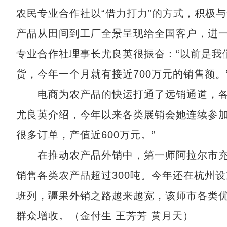
农民专业合作社以“借力打力”的方式，积极
产品从田间到工厂全景呈现给全国客户，进
专业合作社理事长尤良英很振奋：“以前是我
货，今年一个月就有接近700万元的销售额。
电商为农产品的快运打通了远销通道，各类
尤良英介绍，今年以来各类展销会她连续参加
很多订单，产值近600万元。”
在推动农产品外销中，第一师阿拉尔市充分
销售各类农产品超过300吨。今年还在杭州
班列，疆果外销之路越来越宽，该师市各类
群众增收。（金付生 王芳芳 黄月天）