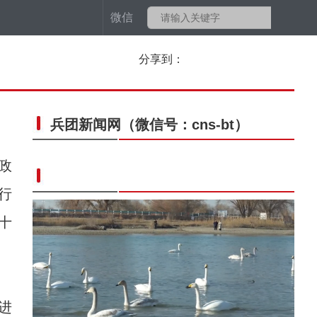
微信
分享到：
兵团新闻网
（微信号：cns-bt）
政
行
十
进