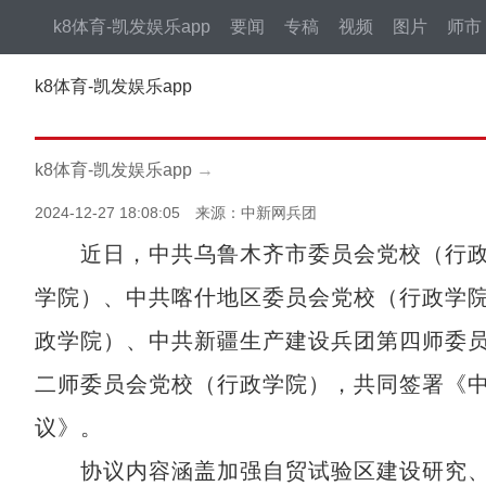
k8体育-凯发娱乐app
要闻
专稿
视频
图片
师市
k8体育-凯发娱乐app
k8体育-凯发娱乐app
→
2024-12-27 18:08:05 来源：中新网兵团
近日，中共乌鲁木齐市委员会党校（行政
学院）、中共喀什地区委员会党校（行政学
政学院）、中共新疆生产建设兵团第四师委
二师委员会党校（行政学院），共同签署《
议》。
协议内容涵盖加强自贸试验区建设研究、