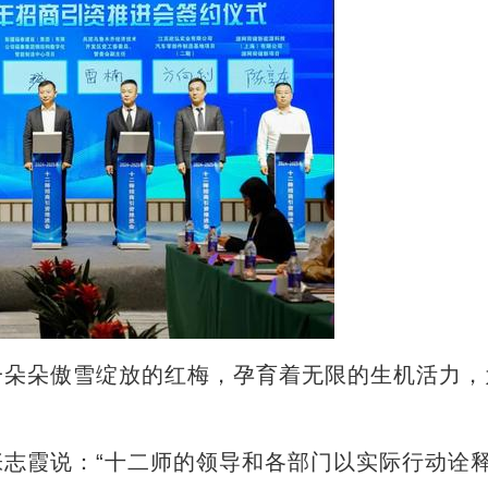
朵朵傲雪绽放的红梅，孕育着无限的生机活力，
。
霞说：“十二师的领导和各部门以实际行动诠