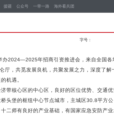
援疆
公众号
一带一路
海外看兵团
字号：
2024—2025年招商引资推进会，来自全国各
昆仑厅，共觅发展良机，共聚发展之力，深度了解
展的机遇。
济带核心区的中心区，良好的区位优势、交通优
桥头堡的枢纽中心节点城市，主城区30.8平方公
。十二师有良好的产业基础，有国家应急安防产业