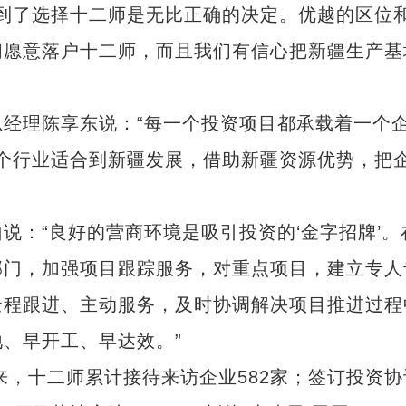
会到了选择十二师是无比正确的决定。优越的区位
们愿意落户十二师，而且我们有信心把新疆生产基
理陈享东说：“每一个投资项目都承载着一个
这个行业适合到新疆发展，借助新疆资源优势，把
：“良好的营商环境是吸引投资的‘金字招牌’。
部门，加强项目跟踪服务，对重点项目，建立专人
全程跟进、主动服务，及时协调解决项目推进过程
、早开工、早达效。”
，十二师累计接待来访企业582家；签订投资协