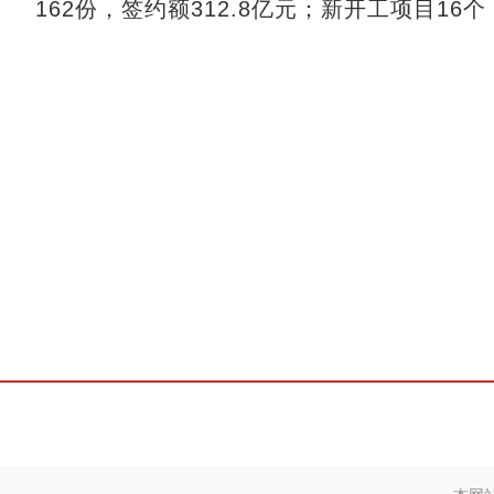
162份，签约额312.8亿元；新开工项目16