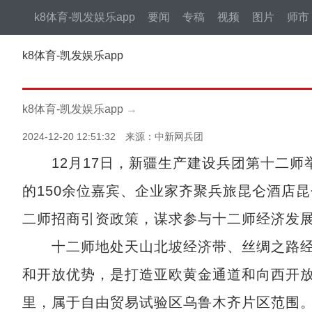
k8体育-凯发娱乐app
要闻
专稿
视频
图片
师市
k8体育-凯发娱乐app
k8体育-凯发娱乐app
→
2024-12-20 12:51:32 来源：中新网兵团
12月17日，新疆生产建设兵团第十二师举办
的150余位嘉宾、企业家齐聚兵旅昆仑酒店
二师招商引资政策，谋求参与十二师经济发
十二师地处天山北坡经济带、丝绸之路经
和开放优势，是打造亚欧黄金通道和向西开放
里，属于自由贸易试验区乌鲁木齐片区范围