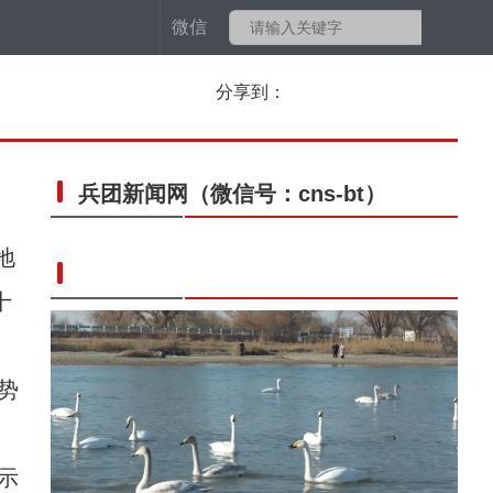
微信
分享到：
兵团新闻网
（微信号：cns-bt）
地
十
势
示