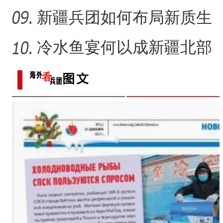
民众“花样”增收？
新疆兵团如何布局新质生
产力的发展？
冷水鱼宴何以成新疆北部
的城市名片？