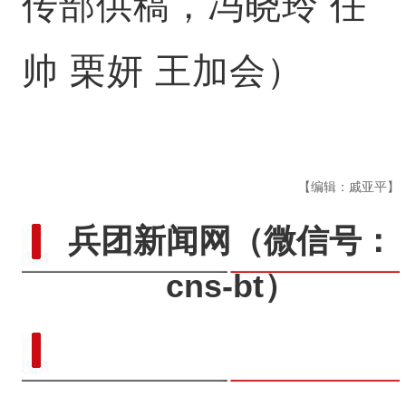
传部供稿，冯晓玲 任
帅 栗妍 王加会）
【编辑：戚亚平】
兵团新闻网
（微信号：
cns-bt）