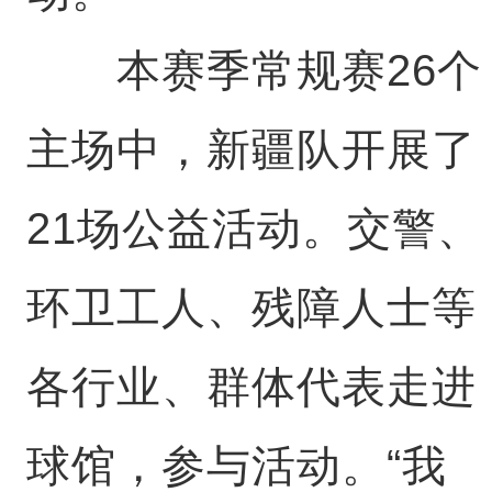
本赛季常规赛26个
主场中，新疆队开展了
21场公益活动。交警、
环卫工人、残障人士等
各行业、群体代表走进
球馆，参与活动。“我