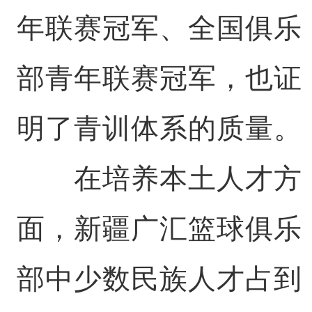
年联赛冠军、全国俱乐
部青年联赛冠军，也证
明了青训体系的质量。
在培养本土人才方
面，新疆广汇篮球俱乐
部中少数民族人才占到