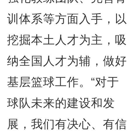
训体系等方面入手，以
挖掘本土人才为主，吸
纳全国人才为辅，做好
基层篮球工作。“对于
球队未来的建设和发
展，我们有决心、有信