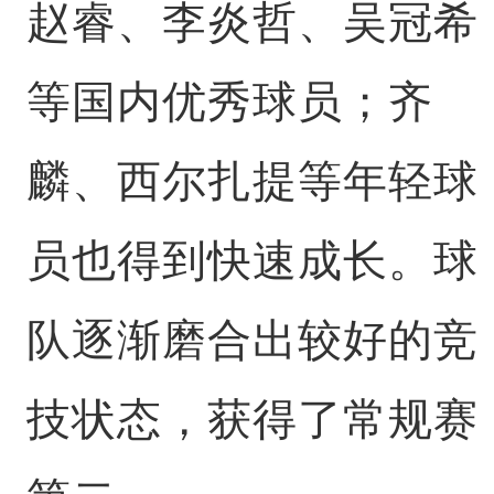
赵睿、李炎哲、吴冠希
等国内优秀球员；齐
麟、西尔扎提等年轻球
员也得到快速成长。球
队逐渐磨合出较好的竞
技状态，获得了常规赛