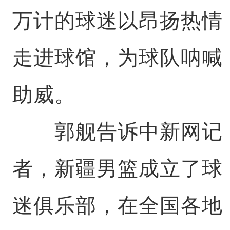
万计的球迷以昂扬热情
走进球馆，为球队呐喊
助威。
郭舰告诉中新网记
者，新疆男篮成立了球
迷俱乐部，在全国各地