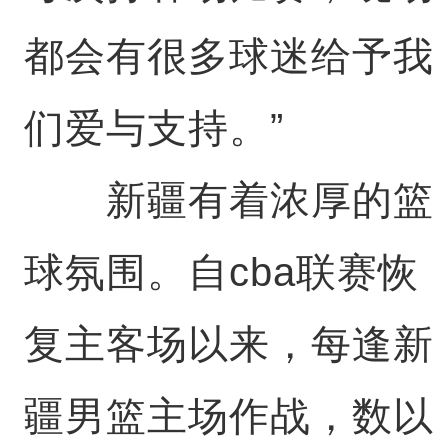
都会有很多球迷给予我
们爱与支持。”
新疆有着浓厚的篮
球氛围。自cba联赛恢
复主客场以来，每逢新
疆男篮主场作战，数以