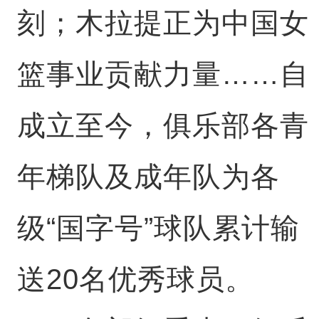
刻；木拉提正为中国女
篮事业贡献力量……自
成立至今，俱乐部各青
年梯队及成年队为各
级“国字号”球队累计输
送20名优秀球员。