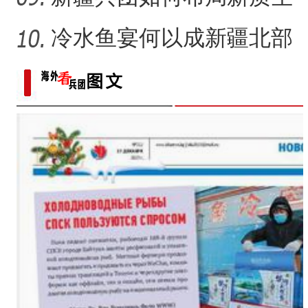
产力的发展？
冷水鱼宴何以成新疆北部
的城市名片？