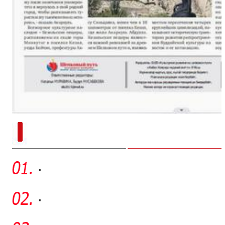
新疆南部红枣采收加工
·
·