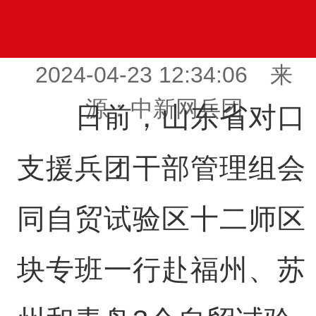
2024-04-23 12:34:06 来
源：中新网兵团
日前，山东省对口
支援兵团干部管理组会
同自贸试验区十二师区
块专班一行赴福州、苏