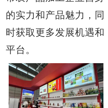
的实力和产品魅力，同
时获取更多发展机遇和
平台。