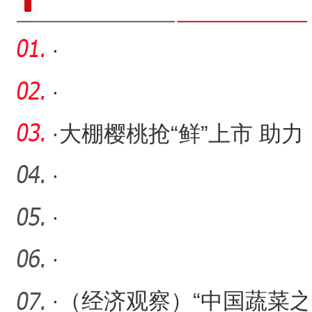
·
·
·
大棚樱桃抢“鲜”上市 助力
职工增收致富
·
·
·
·
（经济观察）“中国蔬菜之