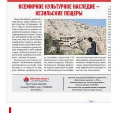
新疆南部红枣采收加工