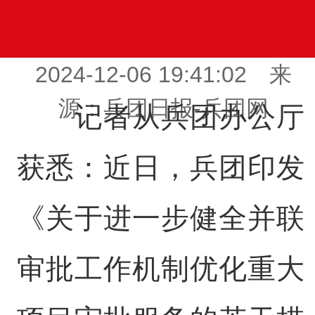
2024-12-06 19:41:02 来
源：兵团日报-兵团网
记者从兵团办公厅
获悉：近日，兵团印发
《关于进一步健全并联
审批工作机制优化重大