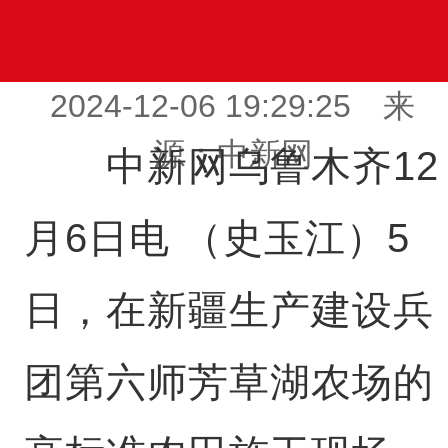
2024-12-06 19:29:25 来
源：中新网
中新网乌鲁木齐12
月6日电 （史玉江）5
日，在新疆生产建设兵
团第六师芳草湖农场的