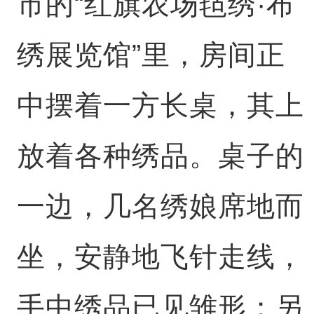
市的“红旗农场毡绣·布
绣展览馆”里，房间正
中摆着一方长桌，其上
放着各种绣品。桌子的
一边，几名绣娘席地而
坐，安静地飞针走线，
手中绣品已见雏形；另