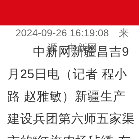
2024-09-26 16:19:08 来
源：中新网
中新网新疆昌吉9
月25日电（记者 程小
路 赵雅敏）新疆生产
建设兵团第六师五家渠