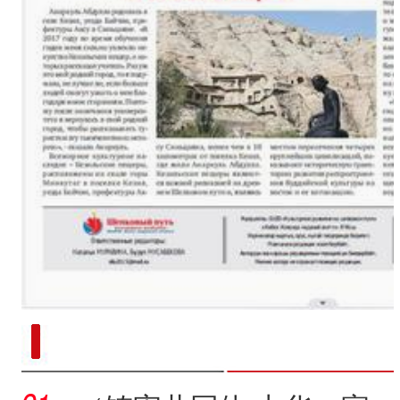
新疆南部红枣采收加工