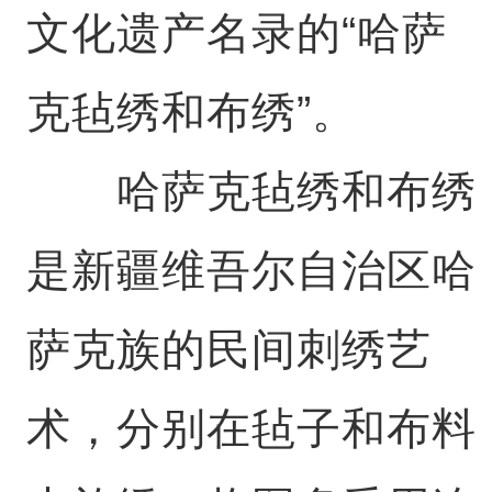
文化遗产名录的“哈萨
克毡绣和布绣”。
哈萨克毡绣和布绣
是新疆维吾尔自治区哈
萨克族的民间刺绣艺
术，分别在毡子和布料