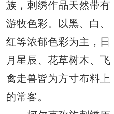
族，刺绣作品天然带有
游牧色彩。以黑、白、
红等浓郁色彩为主，日
月星辰、花草树木、飞
禽走兽皆为方寸布料上
的常客。