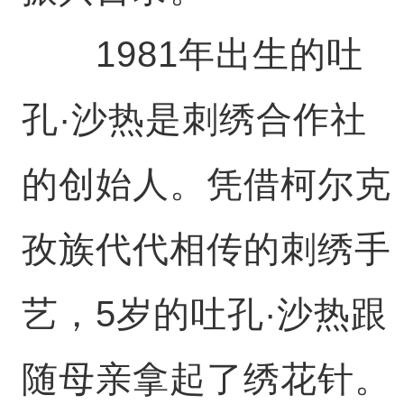
1981年出生的吐
孔·沙热是刺绣合作社
的创始人。凭借柯尔克
孜族代代相传的刺绣手
艺，5岁的吐孔·沙热跟
随母亲拿起了绣花针。