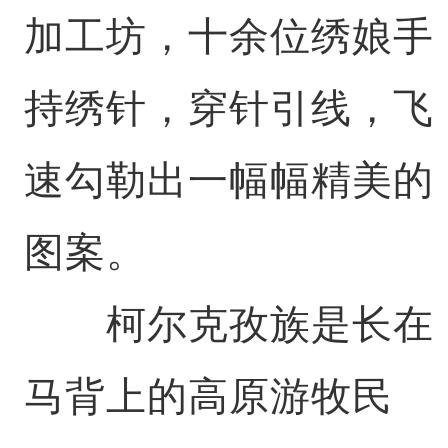
加工坊，十余位绣娘手
持绣针，穿针引线，飞
速勾勒出一幅幅精美的
图案。
柯尔克孜族是长在
马背上的高原游牧民