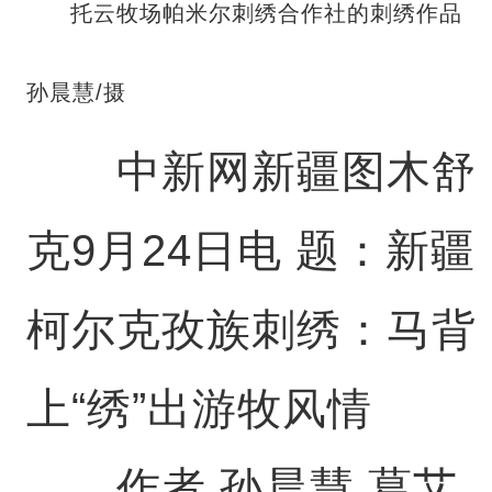
托云牧场帕米尔刺绣合作社的刺绣作品
孙晨慧/摄
中新网新疆图木舒
克9月24日电 题：新疆
柯尔克孜族刺绣：马背
上“绣”出游牧风情
作者 孙晨慧 葛艾