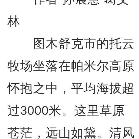
林
图木舒克市的托云
牧场坐落在帕米尔高原
怀抱之中，平均海拔超
过3000米。这里草原
苍茫，远山如黛。清风