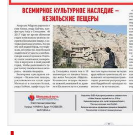
新疆南部红枣采收加工