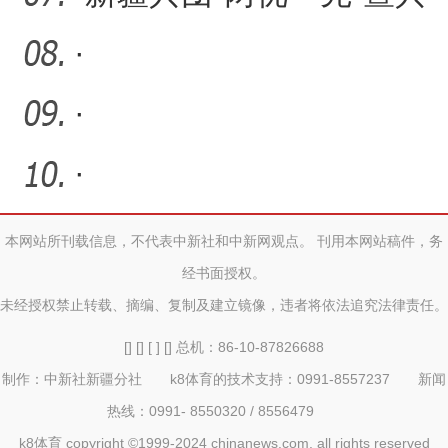
团劳动模范、先进工作者
·
·
·
本网站所刊载信息，不代表中新社和中新网观点。 刊用本网站稿件，务
经书面授权。
未经授权禁止转载、摘编、复制及建立镜像，违者将依法追究法律责任。
[] [] [ ] [] 总机：86-10-87826688
制作：中新社新疆分社 k8体育的技术支持：0991-8557237 新闻
热线：0991- 8550320 / 8556479
k8体育 copyright ©1999-2024 chinanews.com. all rights reserved