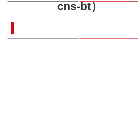
cns-bt）