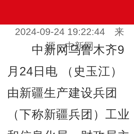
2024-09-24 19:22:44 来
源：中新网
中新网乌鲁木齐9
月24日电 （史玉江）
由新疆生产建设兵团
（下称新疆兵团）工业