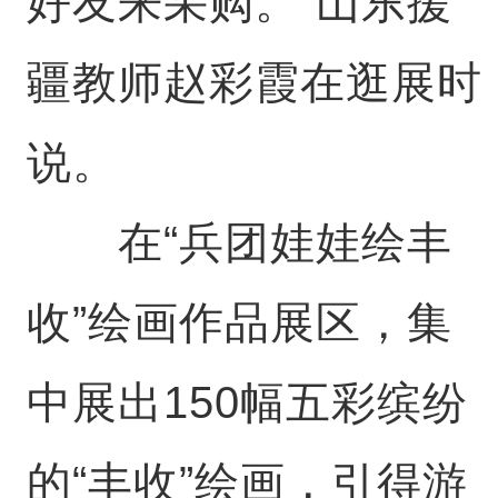
好友来采购。”山东援
疆教师赵彩霞在逛展时
说。
在“兵团娃娃绘丰
收”绘画作品展区，集
中展出150幅五彩缤纷
的“丰收”绘画，引得游