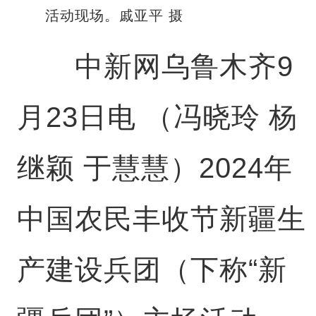
活动现场。戚亚平 摄
中新网乌鲁木齐9
月23日电 （冯晓玲 杨
继颖 于慧慧）2024年
中国农民丰收节新疆生
产建设兵团（下称“新