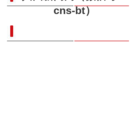
cns-bt）