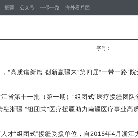
援疆
公众号
一带一路
海外看兵团
字号：
“高质谱新篇 创新赢疆来”第四届“一带一路”院
省第十一批（第一期）“组团式”医疗援疆团队
融浙疆 “组团式”医疗援疆助力南疆医疗事业高
“组团式”援疆受援单位，自2016年4月浙江