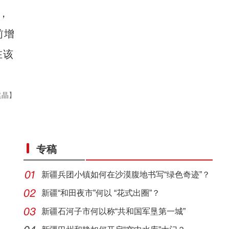
，
前增
在该
袁晶】
专稿
新疆兵团小镇如何在沙漠腹地书写“绿色奇迹”？
新疆“和田夜市”何以 “花式出圈”？
新疆石河子市何以称“共和国军垦第一城”