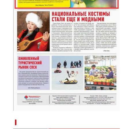
新疆兵团：“南果北种”成常态 特色农业兴乡