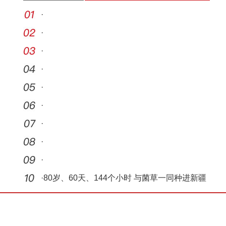
·
·
·
·
·
·
·
·
·
·
80岁、60天、144个小时 与菌草一同种进新疆
大地的