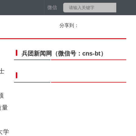
微信
分享到：
兵团新闻网
（微信号：cns-bt）
士
领
质量
大学