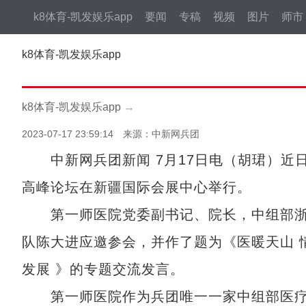
k8体育-凯发娱乐app
要闻
专稿
视频
图片
师市
k8体育-凯发娱乐app
k8体育-凯发娱乐app
→
2023-07-17 23:59:14 来源：中新网兵团
中新网兵团新闻 7月17日电（胡珺）近日，
高峰论坛在新疆国际会展中心举行。
第一师医院党委副书记、院长，中组部浙江
队陈大进应邀参会，并作了题为《医暖天山 情
发展 》的专题交流发言。
第一师医院作为兵团唯一一家中组部医疗人才