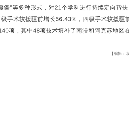
性援疆”等多种形式，对21个学科进行持续定向帮扶
级手术较援疆前增长56.43%，四级手术较援疆
40项，其中48项技术填补了南疆和阿克苏地区
【编辑：