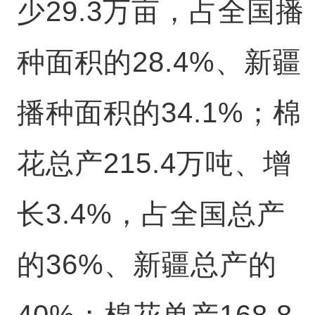
少29.3万亩，占全国播
种面积的28.4%、新疆
播种面积的34.1%；棉
花总产215.4万吨、增
长3.4%，占全国总产
的36%、新疆总产的
40%；棉花单产168.8