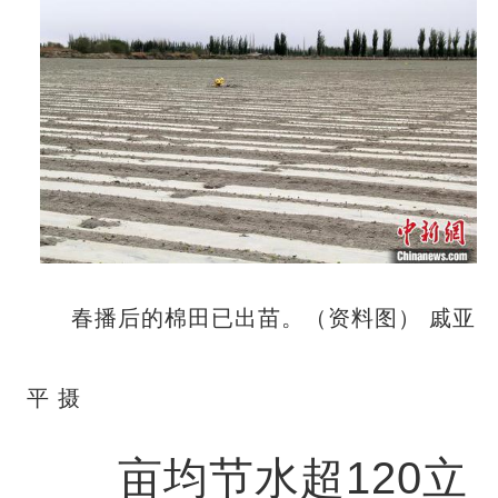
春播后的棉田已出苗。（资料图） 戚亚
平 摄
亩均节水超120立