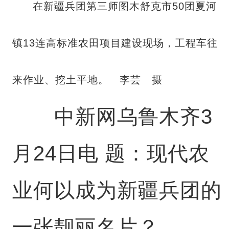
在新疆兵团第三师图木舒克市50团夏河
镇13连高标准农田项目建设现场，工程车往
来作业、挖土平地。 李芸 摄
中新网乌鲁木齐3
月24日电 题：现代农
业何以成为新疆兵团的
一张靓丽名片？