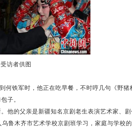
 受访者供图
到何铁军时，他正在吃早餐，不时哼几句《野猪林
烤包子。
。他的父亲是新疆知名京剧老生表演艺术家、剧
入乌鲁木齐市艺术学校京剧班学习，家庭与学校