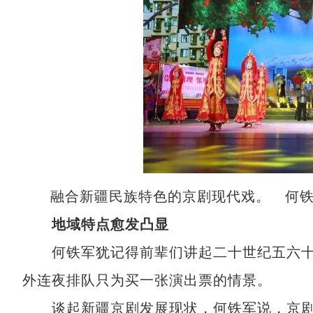
融合新疆民族特色的京剧现代戏。 何铁
地域特点愈发凸显
何铁军犹记得前辈们讲起二十世纪五六十
外连夜排队只为买一张演出票的情景。
谈起新疆京剧发展现状，何铁军说，京剧