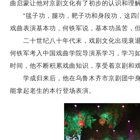
曲启蒙让他对京剧文化有了初步的认识和理
“毯子功，腿功，靶子功和身段功，这四门
戏曲表演基本功，何铁军说，基本功虽苦，
二十世纪八十年代末，戏剧文化出现衰退现
何铁军考入中国戏曲学院导演系学习，学习
时间，他不断积累戏曲知识，享受着京剧和
学成归来后，他在乌鲁木齐市京剧团中身
能拿起老生的本行登场表演。