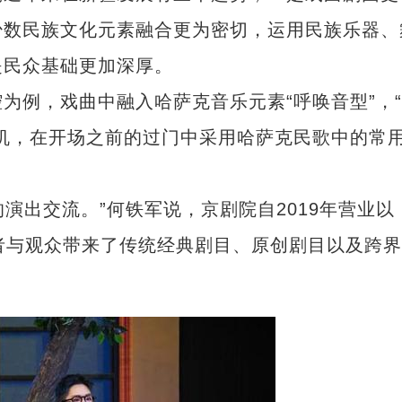
少数民族文化元素融合更为密切，运用民族乐器、
是民众基础更加深厚。
例，戏曲中融入哈萨克音乐元素“呼唤音型”，“
机，在开场之前的过门中采用哈萨克民歌中的常
演出交流。”何铁军说，京剧院自2019年营业以
者与观众带来了传统经典剧目、原创剧目以及跨