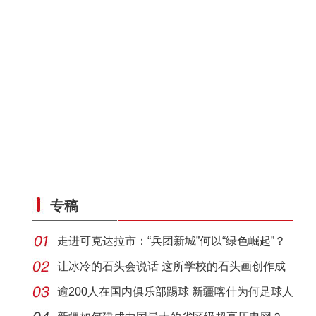
专稿
走进可克达拉市：“兵团新城”何以“绿色崛起”？
让冰冷的石头会说话 这所学校的石头画创作成
特色名
逾200人在国内俱乐部踢球 新疆喀什为何足球人