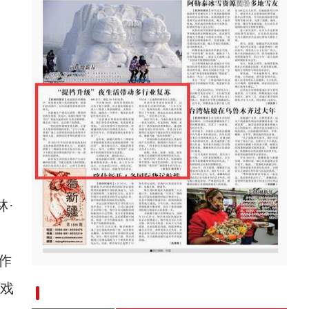
·
作
“提档升级”夜生活带动多行业复苏
的戏