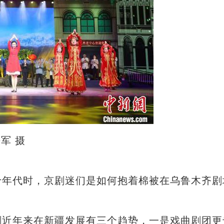
军 摄
年代时，京剧迷们是如何抱着棉被在乌鲁木齐剧
近年来在新疆发展有三个趋势，一是戏曲剧团更