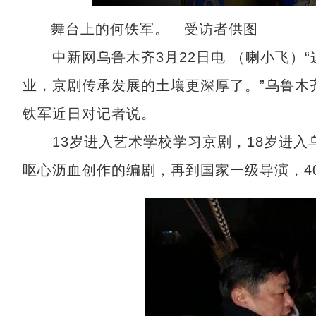
舞台上的何铁军。 受访者供图
中新网乌鲁木齐3月22日电 （喇小飞）“
业，京剧传承发展的土壤更深厚了。”乌鲁木
铁军近日对记者说。
13岁进入艺术学校学习京剧，18岁进入
呕心沥血创作的编剧，再到国家一级导演，4