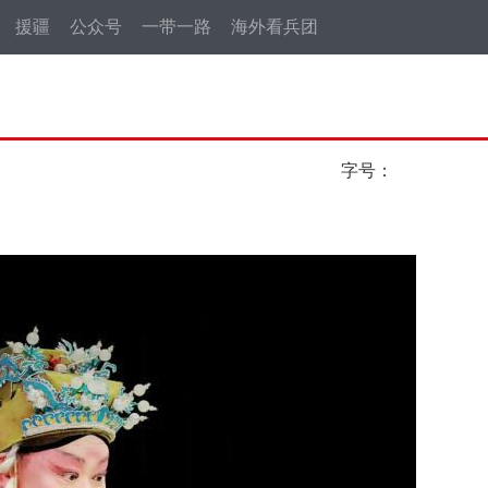
援疆
公众号
一带一路
海外看兵团
字号：