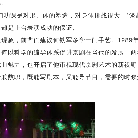
解。
功课是对形、体的塑造，对身体挑战很大。”谈
但却是上台表演成功的保证。
象，前辈们建议何铁军多学一门手艺。1989
如何以科学的编导体系促进京剧在当代的发展。两
戏曲魅力，也开启了他审视现代京剧艺术的新视野
兼数职，既能写剧本，又能导节目，需要的时候