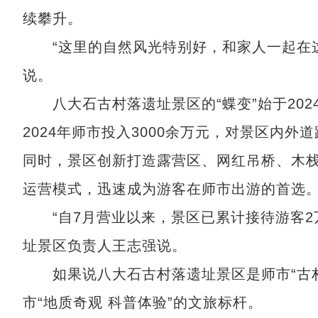
续攀升。
“这里的自然风光特别好，和家人一起在这
说。
八大石古村落遗址景区的“蝶变”始于2024
2024年师市投入3000余万元，对景区内
同时，景区创新打造露营区、网红吊桥、木栈
运营模式，迅速成为游客在师市出游的首选
“自7月营业以来，景区已累计接待游客2万
址景区负责人王志强说。
如果说八大石古村落遗址景区是师市“古村
市“地质奇观 科普体验”的文旅标杆。