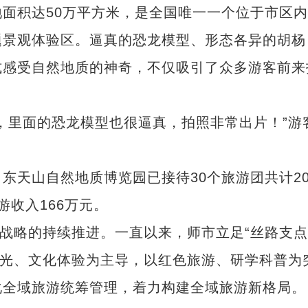
积达50万平方米，是全国唯一一个位于市区内
题景观体验区。逼真的恐龙模型、形态各异的胡杨
式感受自然地质的神奇，不仅吸引了众多游客前来
里面的恐龙模型也很逼真，拍照非常出片！”游
山自然地质博览园已接待30个旅游团共计20
收入166万元。
略的持续推进。一直以来，师市立足“丝路支点
观光、文化体验为主导，以红色旅游、研学科普为
化全域旅游统筹管理，着力构建全域旅游新格局。