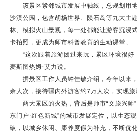
该景区紧邻城市发展中轴线，总规划用地面
沙漠公园，包含胡杨世界、陨石岛等九大主
林、模拟火山景观，每一处都能让游客沉浸
卡拍照，更成为师市科普教育的生动课堂。
“这次跟着旅游团过来玩，景区环境很好，
麦斯图热姆·艾力说。
据景区工作人员钟佳敏介绍，今年以来，东天
余人次，接待疆内外游客约7万人次，实现旅游
两大景区的火热，背后是师市“文旅兴师”战
东门户·红色新城”的城市发展定位，以生态
破，以城乡休闲、康养度假为补充，不断优