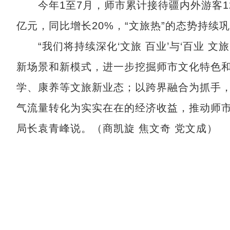
今年1至7月，师市累计接待疆内外游客125
亿元，同比增长20%，“文旅热”的态势持续
“我们将持续深化‘文旅 百业’与‘百业 文
新场景和新模式，进一步挖掘师市文化特色
学、康养等文旅新业态；以跨界融合为抓手
气流量转化为实实在在的经济收益，推动师市
局长袁青峰说。（商凯旋 焦文奇 党文成）