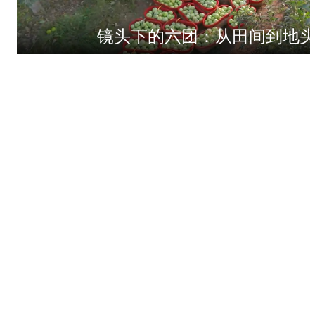
镜头下的六团：从田间到地