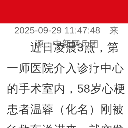
2025-09-29 11:47:48 来
源：中新网兵团
近日凌晨3点，第
一师医院介入诊疗中心
的手术室内，58岁心梗
患者温蓉（化名）刚被