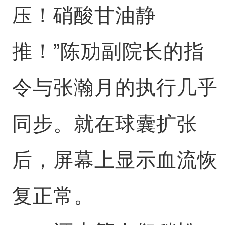
压！硝酸甘油静
推！”陈劢副院长的指
令与张瀚月的执行几乎
同步。就在球囊扩张
后，屏幕上显示血流恢
复正常。