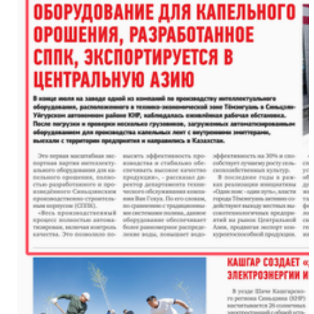
新疆阿克苏：手工艺人木扎帕