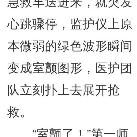
急救车送进来，就突发
心跳骤停，监护仪上原
本微弱的绿色波形瞬间
变成室颤图形，医护团
队立刻扑上去展开抢
救。
“室颤了！”第一师