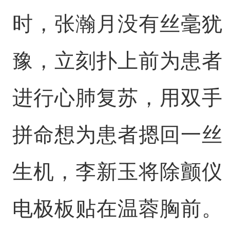
时，张瀚月没有丝毫犹
豫，立刻扑上前为患者
进行心肺复苏，用双手
拼命想为患者摁回一丝
生机，李新玉将除颤仪
电极板贴在温蓉胸前。