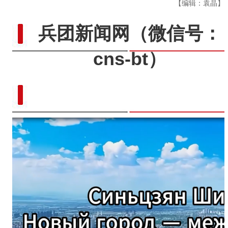
【编辑：袁晶】
兵团新闻网
（微信号：
cns-bt）